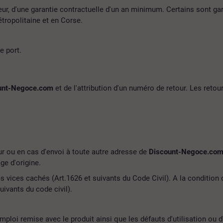
ur, d'une garantie contractuelle d'un an minimum. Certains sont gara
tropolitaine et en Corse.
e port.
unt-Negoce.com
et de l'attribution d'un numéro de retour. Les reto
our ou en cas d'envoi à toute autre adresse de
Discount-Negoce.co
e d'origine.
es vices cachés (Art.1626 et suivants du Code Civil). A la condition
ivants du code civil).
mploi remise avec le produit ainsi que les défauts d'utilisation ou d