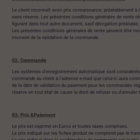
Le client reconnaît avoir pris connaissance, préalablement 
sans réserve. Les présentes conditions générales de vente ré
figurant dans tout autre document, sauf dérogation préalable,
Les présentes conditions générales de vente peuvent être m
moment de la validation de la commande.
02. Commande
Les systèmes d'enregistrement automatique sont considérés
commande au client à l'adresse e-mail que celui-ci aura com
de la date de validation du paiement pour les commandes régl
réserve en tout état de cause le droit de refuser ou d'annule
03. Prix &Paiement
Le prix est exprimé en Euros et toutes taxes comprises.
Le prix indiqué sur les fiches produit ne comprend pas le tran
Le prix indiqué dans la confirmation de commande est le prix 