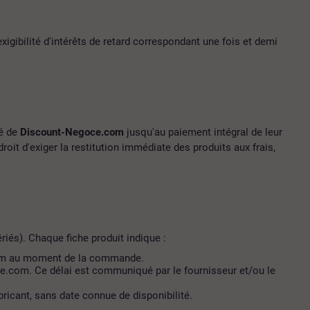
igibilité d'intérêts de retard correspondant une fois et demi
té de
Discount-Negoce.com
jusqu'au paiement intégral de leur
roit d'exiger la restitution immédiate des produits aux frais,
iés). Chaque fiche produit indique :
e.com au moment de la commande.
oce.com. Ce délai est communiqué par le fournisseur et/ou le
ricant, sans date connue de disponibilité.