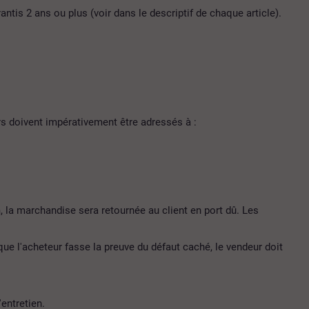
ntis 2 ans ou plus (voir dans le descriptif de chaque article).
urs doivent impérativement être adressés à :
m
, la marchandise sera retournée au client en port dû. Les
 que l'acheteur fasse la preuve du défaut caché, le vendeur doit
'entretien.