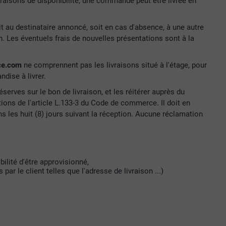
 raisons de disponibilité, une commande peut être livrée en
uit au destinataire annoncé, soit en cas d'absence, à une autre
on. Les éventuels frais de nouvelles présentations sont à la
ce.com
ne comprennent pas les livraisons situé à l'étage, pour
dise à livrer.
serves sur le bon de livraison, et les réitérer auprès du
ions de l'article L.133-3 du Code de commerce. Il doit en
les huit (8) jours suivant la réception. Aucune réclamation
ilité d'être approvisionné,
r le client telles que l'adresse de livraison ...)