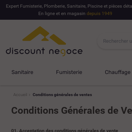
Expert Fumisterie, Plomberie, Sanitaire, Piscine et pièces dé
En ligne et en magasin
depuis 1949
Sanitaire
Fumisterie
Chauffage
Accueil
Conditions générales de ventes
Conditions Générales de V
01. Acceptation des conditions générales de vente