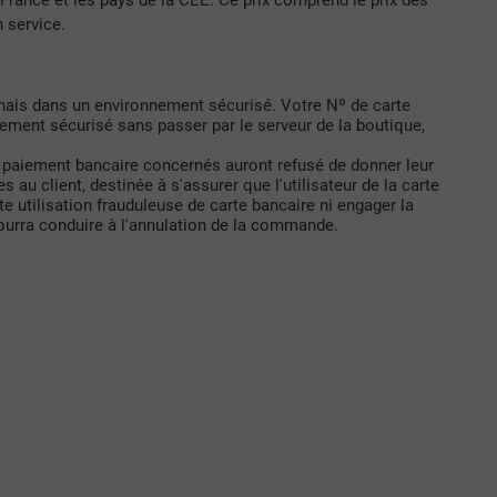
n service.
onnais dans un environnement sécurisé. Votre Nº de carte
ement sécurisé sans passer par le serveur de la boutique,
 paiement bancaire concernés auront refusé de donner leur
 client, destinée à s'assurer que l'utilisateur de la carte
e utilisation frauduleuse de carte bancaire ni engager la
pourra conduire à l'annulation de la commande.