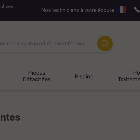
tachées
Nos techniciens à votre écoute
Pièces
P
Piscine
Détachées
Traiteme
entes