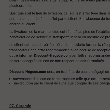
client. Les livraisons hors de la CEE sont effectuées par les 
plusieurs fois.
Quel que soit le lieu de livraison, celle-ci est effectuée dans
personne habilitée à cet effet par le client. En l'absence de t
charge du client.
La livraison de la marchandise est réalisé au pied de l'établis
bénéficier de ce service le transporteur sera en mesure de pro
Le client est tenu de vérifier l'état des produits lors de la r
transporteur par lettre recommandée avec accusé de réception 
outre informer
Discount-Negoce.com
par lettre recommandée 
ne sera acceptée en cas de non-respect de ces formalités.
Discount-Negoce.com
sera, en tout état de cause, dégagé de 
survenance d'un cas de force majeure telle que notamment la 
inexécution par le client de l'une quelconque de ses obliga
07. Garantie