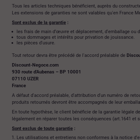
Tous les articles techniques bénéficient, auprès du constructe
Les extensions de garanties ne sont valables qu'en France Mé
Sont exclus de la garantie
:
les frais de main d’œuvre et déplacement, d'emballage ou d
tous dommages et intérêts pour privation de jouissance.
les pièces d'usure.
Tout retour devra être précédé de l'accord préalable de
Disco
Discount-Negoce.com
930 route d'Aubenas – BP 10001
07110 UZER
France
A défaut d'accord préalable, d'attribution d'un numéro de ret
produits retournés devront être accompagnés de leur emballag
En toute hypothèse, le client bénéficie de la garantie légale d
légalement en réparer toutes les conséquences (art.1641 et su
Sont exclus de toute garantie
:
Les utilisations et entretiens non conformes à la notice d'e