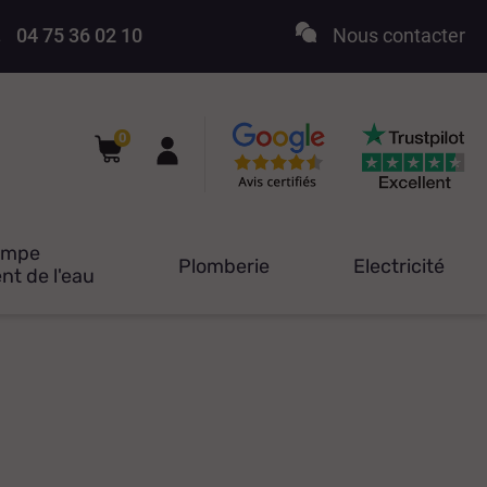
04 75 36 02 10
Nous contacter
0
ompe
Plomberie
Electricité
nt de l'eau