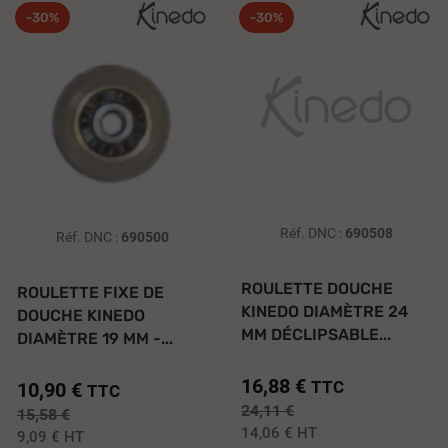
-30%
-30%
Réf. DNC :
690508
Réf. DNC :
690500
ROULETTE DOUCHE
ROULETTE FIXE DE
KINEDO DIAMÈTRE 24
DOUCHE KINEDO
MM DÉCLIPSABLE...
DIAMÈTRE 19 MM -...
16,88 €
TTC
10,90 €
TTC
24,11 €
15,58 €
14,06 €
HT
9,09 €
HT