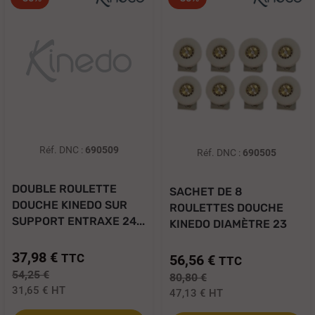
Réf. DNC :
690509
Réf. DNC :
690505
DOUBLE ROULETTE
SACHET DE 8
DOUCHE KINEDO SUR
ROULETTES DOUCHE
SUPPORT ENTRAXE 24...
KINEDO DIAMÈTRE 23
MM...
37,98 €
TTC
56,56 €
TTC
54,25 €
80,80 €
31,65 €
HT
47,13 €
HT