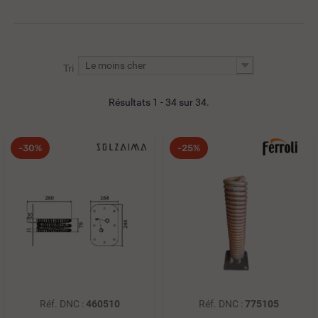
Le moins cher
Tri
Résultats 1 - 34 sur 34.
-30%
-25%
Réf. DNC :
460510
Réf. DNC :
775105