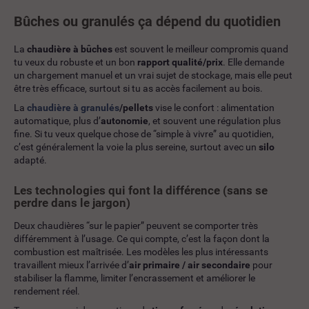
Bûches ou granulés ça dépend du quotidien
La
chaudière à bûches
est souvent le meilleur compromis quand
tu veux du robuste et un bon
rapport qualité/prix
. Elle demande
un chargement manuel et un vrai sujet de stockage, mais elle peut
être très efficace, surtout si tu as accès facilement au bois.
La
chaudière à granulés
/pellets
vise le confort : alimentation
automatique, plus d’
autonomie
, et souvent une régulation plus
fine. Si tu veux quelque chose de “simple à vivre” au quotidien,
c’est généralement la voie la plus sereine, surtout avec un
silo
adapté.
Les technologies qui font la différence (sans se
perdre dans le jargon)
Deux chaudières “sur le papier” peuvent se comporter très
différemment à l’usage. Ce qui compte, c’est la façon dont la
combustion est maîtrisée. Les modèles les plus intéressants
travaillent mieux l’arrivée d’
air primaire / air secondaire
pour
stabiliser la flamme, limiter l’encrassement et améliorer le
rendement réel.