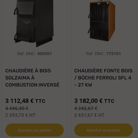
Réf. DNC :
460501
Réf. DNC :
775101
CHAUDIÈRE À BOIS
CHAUDIÈRE FONTE BOIS
SOLZAIMA À
/ BÛCHE FERROLI SFL 4
COMBUSTION INVERSÉ
- 27 KW
W...
3 112,48 €
3 182,00 €
TTC
TTC
4 446,40 €
4 242,67 €
2 593,73 €
HT
2 651,67 €
HT
Ajouter au panier
Ajouter au panier