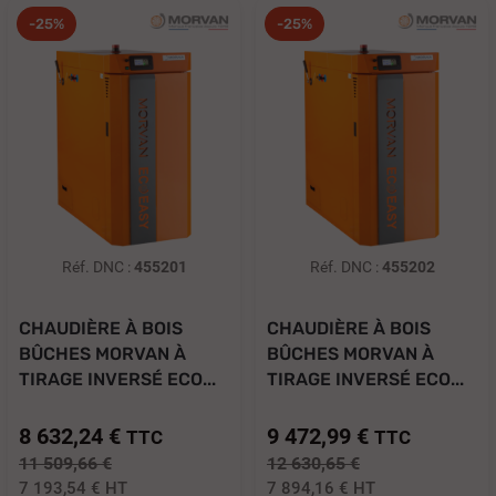
-25%
-25%
Réf. DNC :
455201
Réf. DNC :
455202
CHAUDIÈRE À BOIS
CHAUDIÈRE À BOIS
BÛCHES MORVAN À
BÛCHES MORVAN À
TIRAGE INVERSÉ ECO...
TIRAGE INVERSÉ ECO...
8 632,24 €
9 472,99 €
TTC
TTC
11 509,66 €
12 630,65 €
7 193,54 €
HT
7 894,16 €
HT