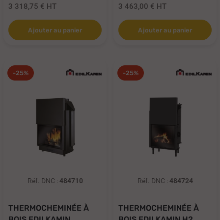
3 318,75 €
HT
3 463,00 €
HT
Ajouter au panier
Ajouter au panier
-25%
-25%
Réf. DNC :
484710
Réf. DNC :
484724
THERMOCHEMINÉE À
THERMOCHEMINÉE À
BOIS EDILKAMIN
BOIS EDILKAMIN H2