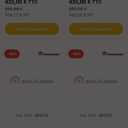
425,00 €
435,00 €
TTC
TTC
566,66 €
580,00 €
354,17 €
HT
362,50 €
HT
Ajouter au panier
Ajouter au panier
-25%
-25%
Réf. DNC :
484725
Réf. DNC :
484731