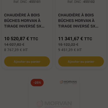
Réf. DNC :
455101
Réf. DNC :
455102
CHAUDIÈRE À BOIS
CHAUDIÈRE À BOIS
BÛCHES MORVAN À
BÛCHES MORVAN À
TIRAGE INVERSÉ SX...
TIRAGE INVERSÉ SX...
10 520,87 €
11 341,67 €
TTC
TTC
14 027,82 €
15 122,22 €
8 767,39 €
HT
9 451,39 €
HT
Ajouter au panier
Ajouter au panier
-25%