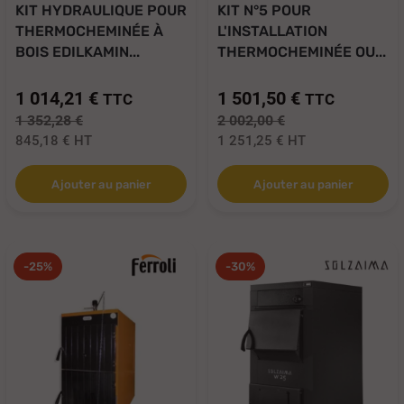
KIT HYDRAULIQUE POUR
KIT N°5 POUR
THERMOCHEMINÉE À
L'INSTALLATION
BOIS EDILKAMIN...
THERMOCHEMINÉE OU...
1 014,21 €
1 501,50 €
TTC
TTC
1 352,28 €
2 002,00 €
845,18 €
HT
1 251,25 €
HT
Ajouter au panier
Ajouter au panier
-25%
-30%