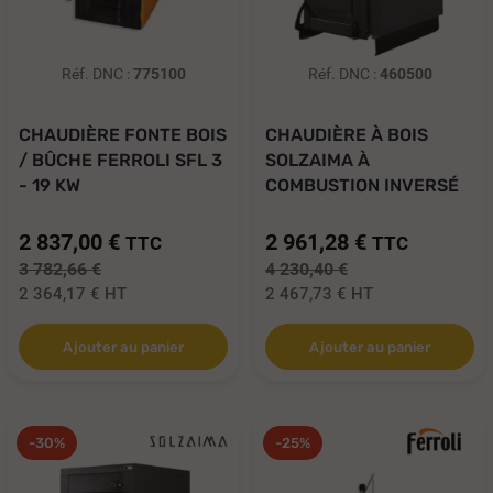
Réf. DNC :
775100
Réf. DNC :
460500
CHAUDIÈRE FONTE BOIS
CHAUDIÈRE À BOIS
/ BÛCHE FERROLI SFL 3
SOLZAIMA À
- 19 KW
COMBUSTION INVERSÉ
W...
2 837,00 €
2 961,28 €
TTC
TTC
3 782,66 €
4 230,40 €
2 364,17 €
HT
2 467,73 €
HT
Ajouter au panier
Ajouter au panier
-30%
-25%