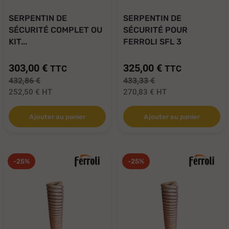
SERPENTIN DE
SERPENTIN DE
SÉCURITÉ COMPLET OU
SÉCURITÉ POUR
KIT...
FERROLI SFL 3
303,00 €
325,00 €
TTC
TTC
432,86 €
433,33 €
252,50 €
HT
270,83 €
HT
Ajouter au panier
Ajouter au panier
-25%
-25%