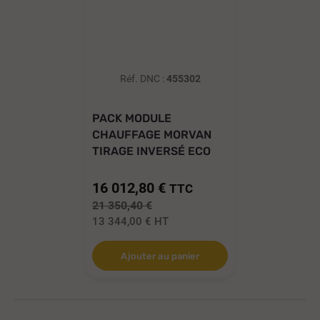
Réf. DNC :
455302
PACK MODULE
CHAUFFAGE MORVAN
TIRAGE INVERSÉ ECO
EASY...
16 012,80 €
TTC
21 350,40 €
13 344,00 €
HT
Ajouter au panier