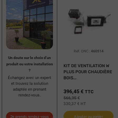
Réf. DNC :
460514
Un doute sur le choix d’un
produit ou votre installation
KIT DE VENTILATION W
?
PLUS POUR CHAUDIÈRE
Échangez avec un expert
BOIS...
et trouvez la solution
adaptée en prenant
396,45 €
TTC
rendez-vous.
566,35 €
330,37 €
HT
Je prends rendez-vous
Ajouter au panier