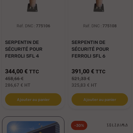
Réf. DNC :
775106
Réf. DNC :
775108
SERPENTIN DE
SERPENTIN DE
SÉCURITÉ POUR
SÉCURITÉ POUR
FERROLI SFL 4
FERROLI SFL 6
344,00 €
391,00 €
TTC
TTC
458,66 €
521,33 €
286,67 €
HT
325,83 €
HT
Ajouter au panier
Ajouter au panier
-30%