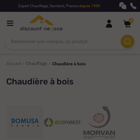
Expert Chauffage, Sanitaire, Piscine
depuis 1949
0
Accueil
Chauffage
Chaudière à bois
Chaudière à bois