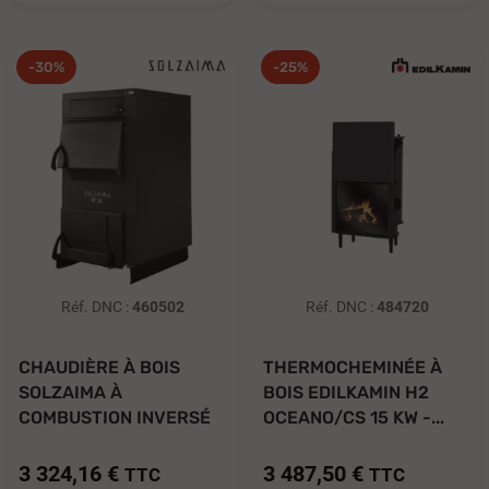
-30%
-25%
Réf. DNC :
460502
Réf. DNC :
484720
CHAUDIÈRE À BOIS
THERMOCHEMINÉE À
SOLZAIMA À
BOIS EDILKAMIN H2
COMBUSTION INVERSÉ
OCEANO/CS 15 KW -...
W...
3 324,16 €
3 487,50 €
TTC
TTC