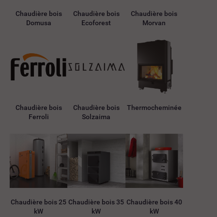
Chaudière bois
Chaudière bois
Chaudière bois
Domusa
Ecoforest
Morvan
Chaudière bois
Chaudière bois
Thermocheminée
Ferroli
Solzaima
Chaudière bois 25
Chaudière bois 35
Chaudière bois 40
kW
kW
kW