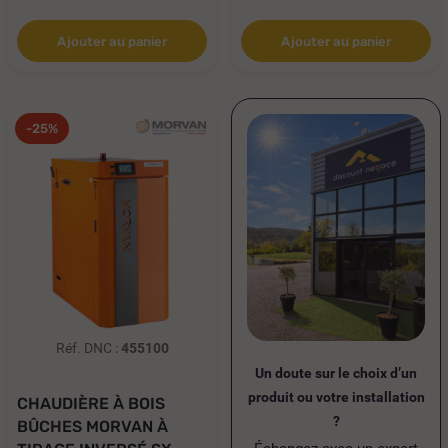
Ajouter au panier
Ajouter au panier
-25%
Réf. DNC :
455100
Un doute sur le choix d’un
produit ou votre installation
CHAUDIÈRE À BOIS
?
BÛCHES MORVAN À