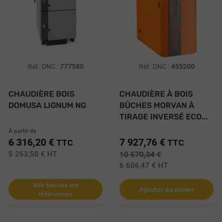
Réf. DNC :
777580
Réf. DNC :
455200
CHAUDIÈRE BOIS
CHAUDIÈRE À BOIS
DOMUSA LIGNUM NG
BÛCHES MORVAN À
TIRAGE INVERSÉ ECO...
A partir de
6 316,20 €
7 927,76 €
TTC
TTC
5 263,50 €
HT
10 570,34 €
6 606,47 €
HT
Voir toutes les
Ajouter au panier
références