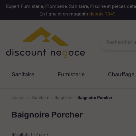
Expert Fumisterie, Plomberie, Sanitaire, Piscine et pièces dé
En ligne et en magasin
depuis 1949
Sanitaire
Fumisterie
Chauffage
Accueil
Sanitaire
Baignoire
Baignoire Porcher
Baignoire Porcher
Résultats 1 - 7 sur 7.