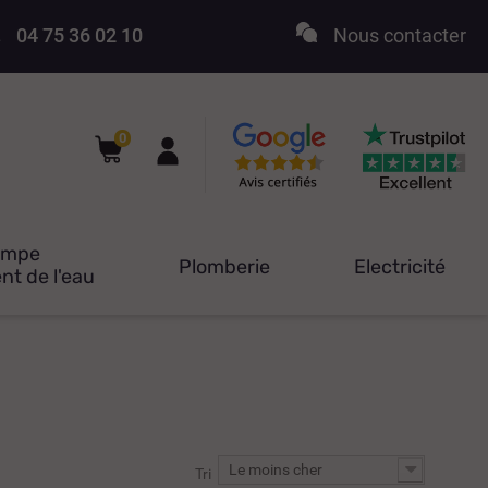
04 75 36 02 10
Nous contacter
0
ompe
Plomberie
Electricité
nt de l'eau
Le moins cher
Tri