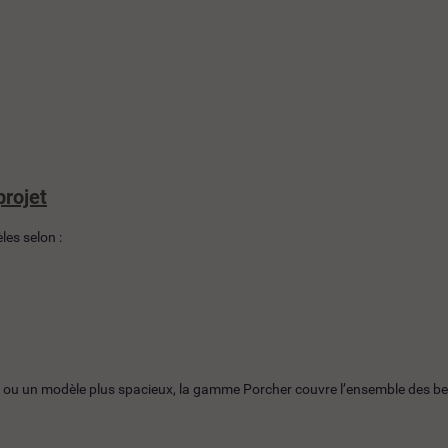
projet
es selon :
ou un modèle plus spacieux, la gamme Porcher couvre l’ensemble des besoi