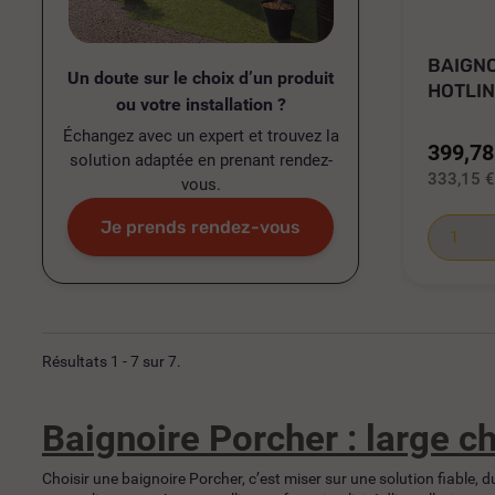
BAIGN
Un doute sur le choix d’un produit
HOTLIN
ou votre installation ?
BLANC 1
Échangez avec un expert et trouvez la
399,78
solution adaptée en prenant rendez-
333,15 
vous.
Je prends rendez-vous
Résultats 1 - 7 sur 7.
Baignoire Porcher : large c
Choisir une baignoire Porcher, c’est miser sur une solution fiable,