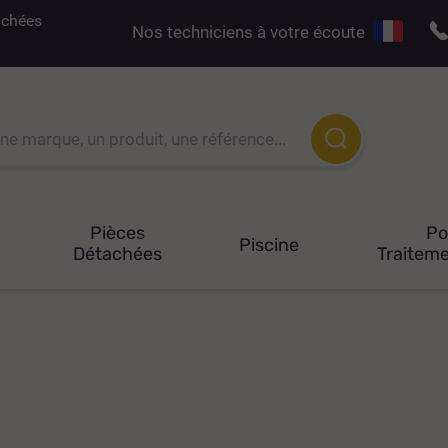
tachées
Nos techniciens à votre écoute
Pièces
P
Piscine
Détachées
Traiteme