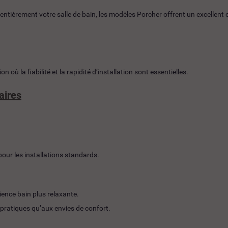
tièrement votre salle de bain, les modèles Porcher offrent un excellent 
où la fiabilité et la rapidité d’installation sont essentielles.
aires
pour les installations standards.
ence bain plus relaxante.
pratiques qu’aux envies de confort.