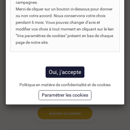
campagnes.
Merci de cliquer sur un bouton ci-dessous pour donner
ou non votre accord. Nous conservons votre choix
pendant 6 mois. Vous pouvez changer d’avis et
modifier vos choix à tout moment en cliquant sur le lien
"Vos paramètres de cookies" présent en bas de chaque
Réf. DNC :
802162
page de notre site.
ECHANGEUR À PLAQUES
ZODIAC URANUS PLUS
120...
5 735,82 €
Politique en matière de confidentialité et de cookies
TTC
8 194,03 €
4 779,85 €
HT
Ajouter au panier