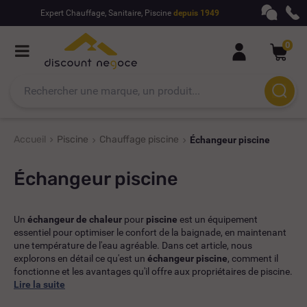
Expert Chauffage, Sanitaire, Piscine
depuis 1949
0
Accueil
Piscine
Chauffage piscine
Échangeur piscine
Échangeur piscine
Un
échangeur de chaleur
pour
piscine
est un équipement
essentiel pour optimiser le confort de la baignade, en maintenant
une température de l'eau agréable. Dans cet article, nous
explorons en détail ce qu'est un
échangeur piscine
, comment il
fonctionne et les avantages qu'il offre aux propriétaires de piscine.
Lire la suite