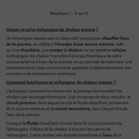
Résultats 1 - 8 sur 8.
Qu'est-ce qu'un échangeur de chaleur piscine ?
Un échangeur piscine est un dispositif conçu pour
chauffer l'eau
de la piscine
, en utilisant
l'énergie d'une source externe
, telle
qu'une
chaudière
, une
pompe à chaleur
ou un système
solaire
.
L'échangeur de chaleur transfère l'énergie thermique de cette
source externe à l'eau de la piscine, ce qui permet de maintenir une
température de l'eau constante et agréable, indépendamment des
variations de température extérieure.
Comment fonctionne un échangeur de chaleur piscine ?
L'échangeur piscine fonctionne sur le principe de transfert de
chaleur par échange thermique. Il se compose de deux circuits : le
circuit primaire
dans lequel circule le fluide chauffant provenant
de la source externe, et le
circuit secondaire
, dans lequel circule
l'eau de la piscine.
Lorsque le
fluide
chauffant circule dans le circuit primaire de
l'échangeur, il libère de la chaleur à travers les parois de
l'échangeur. Cette chaleur est ensuite transférée à
l'eau
de la