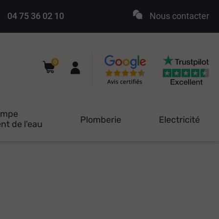
04 75 36 02 10
Nous contacter
0
ompe
Plomberie
Electricité
nt de l'eau