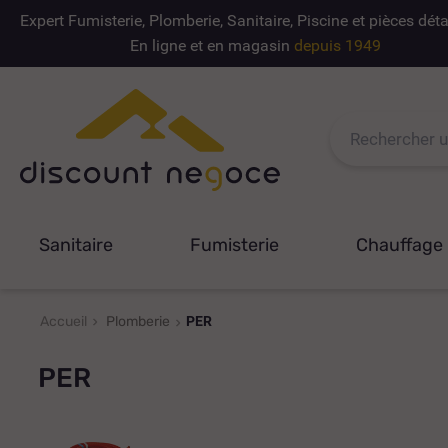
Expert Fumisterie, Plomberie, Sanitaire, Piscine et pièces dé
En ligne et en magasin
depuis 1949
Sanitaire
Fumisterie
Chauffage
Accueil
Plomberie
PER
PER