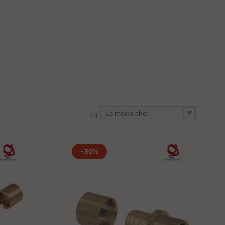
Le moins cher
Tri
-30%