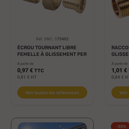
Réf. DNC :
175402
ÉCROU TOURNANT LIBRE
RACCOR
FEMELLE À GLISSEMENT PER
GLISSE
A partir de
A partir de
0,97 €
1,01 €
TTC
0,81 €
HT
0,84 €
H
Voir toutes les références
Voir
-30%