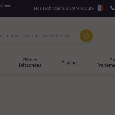
tachées
Nos techniciens à votre écoute
Pièces
P
Piscine
Détachées
Traiteme