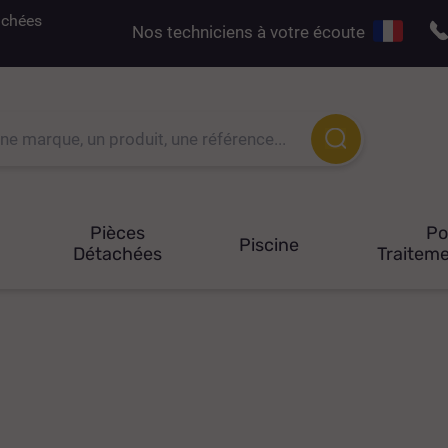
tachées
Nos techniciens à votre écoute
Pièces
P
Piscine
Détachées
Traiteme