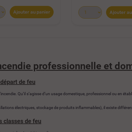
Ajouter au panier
Ajouter au
cendie professionnelle et do
 départ de feu
d’incendie. Qu’il s’agisse d’un usage domestique, professionnel ou en établ
llations électriques, stockage de produits inflammables), il existe différe
es classes de feu