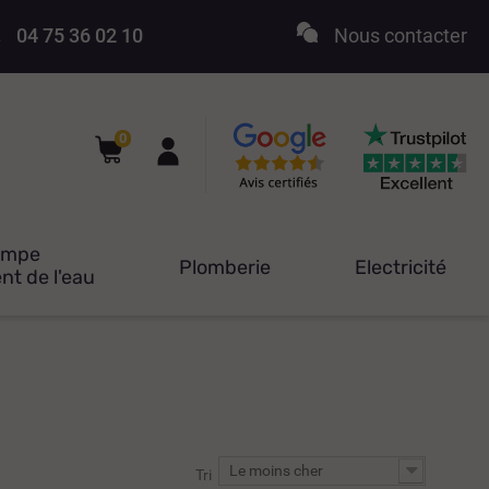
04 75 36 02 10
Nous contacter
0
ompe
Plomberie
Electricité
nt de l'eau
Le moins cher
Tri