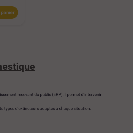
 panier
mestique
issement recevant du public (ERP), il permet d’intervenir
nts types d’extincteurs adaptés à chaque situation.