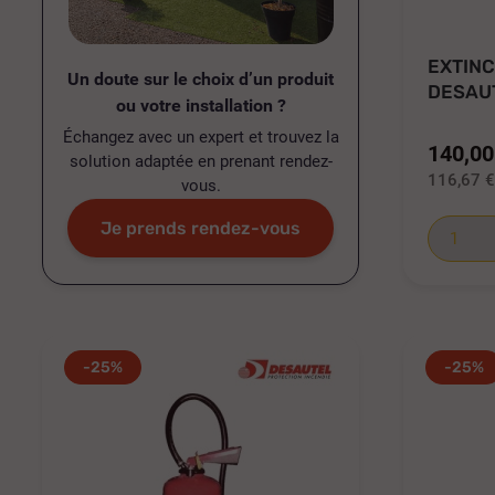
EXTIN
Un doute sur le choix d’un produit
DESAUT
ou votre installation ?
012107
Échangez avec un expert et trouvez la
140,00
solution adaptée en prenant rendez-
116,67 
vous.
Je prends rendez-vous
-25%
-25%