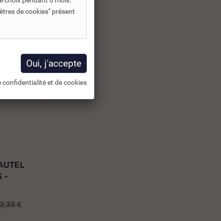
e choix pendant 6 mois.
ètres de cookies" présent
 confidentialité et de cookies
AUTEL
 -
3,33 €