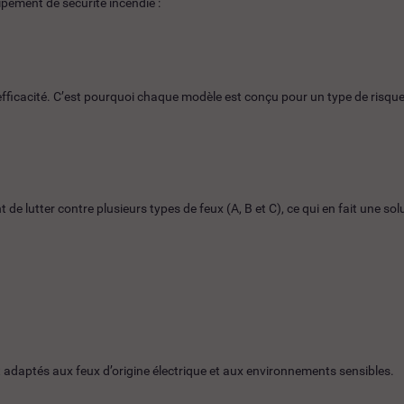
ipement de sécurité incendie :
fficacité. C’est pourquoi chaque modèle est conçu pour un type de risque
e lutter contre plusieurs types de feux (A, B et C), ce qui en fait une solu
 adaptés aux feux d’origine électrique et aux environnements sensibles.