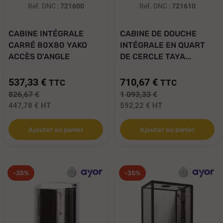
Réf. DNC :
721600
Réf. DNC :
721610
CABINE INTÉGRALE
CABINE DE DOUCHE
CARRÉ 80X80 YAKO
INTÉGRALE EN QUART
ACCÈS D'ANGLE
DE CERCLE TAYA...
537,33 €
710,67 €
TTC
TTC
826,67 €
1 093,33 €
447,78 €
HT
592,22 €
HT
Ajouter au panier
Ajouter au panier
-35%
-35%