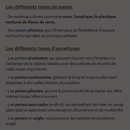
Les différents types de parois
- De matériaux divers comme le
verre, l’acrylique, le plastique
renforcé de fibres de verre.
- Des
parois
pliantes
, qui offrent plus de flexibilité et d’espace
surtout lorsqu’elles ne sont pas utilisées.
Les différents types d’ouvertures
- Les
portes
pivotantes
, qui peuvent s’ouvrir vers l’intérieur ou
l’extérieur de la cabine, idéales pour des cabines de douche de
taille assez importante.
- Les
portes coulissantes
, glissant le long de la paroi elles sont
adaptées à des salles de bain plus petites.
- Les
portes
pliantes
, qui ont la particularité de se replier sur elles-
mêmes lorsqu’elles s’ouvrent.
- Les
portes sans cadre
(walk-in) qui permettent de créer un accès
plain-pied et apportent une sensation d’ouverture et de modernité.
- Les
portes
en
angle
, conçues pour les cabines de douche en
angle.