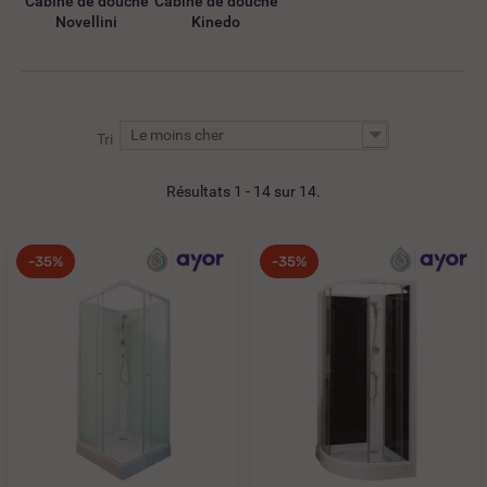
Cabine de douche
Cabine de douche
Novellini
Kinedo
Le moins cher
Tri
Résultats 1 - 14 sur 14.
-35%
-35%