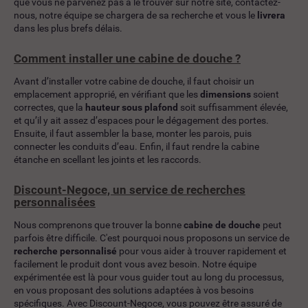
que vous ne parvenez pas à le trouver sur notre site, contactez-
nous, notre équipe se chargera de sa recherche et vous le
livrera
dans les plus brefs délais.
Comment installer une cabine de douche ?
Avant d’installer votre cabine de douche, il faut choisir un
emplacement approprié, en vérifiant que les
dimensions
soient
correctes, que la
hauteur sous plafond
soit suffisamment élevée,
et qu’il y ait assez d’espaces pour le dégagement des portes.
Ensuite, il faut assembler la base, monter les parois, puis
connecter les conduits d’eau. Enfin, il faut rendre la cabine
étanche en scellant les joints et les raccords.
Discount-Negoce, un service de recherches
personnalisées
Nous comprenons que trouver la bonne
cabine de douche
peut
parfois être difficile. C'est pourquoi nous proposons un service de
recherche personnalisé
pour vous aider à trouver rapidement et
facilement le produit dont vous avez besoin. Notre équipe
expérimentée est là pour vous guider tout au long du processus,
en vous proposant des solutions adaptées à vos besoins
spécifiques. Avec Discount-Negoce, vous pouvez être assuré de