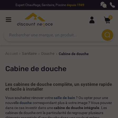
Expert Chauffage, Sanitaire, Piscine
depuis 1949
0
Accueil
Sanitaire
Douche
Cabine de douche
Cabine de douche
Les cabines de douche complète, un système rapide
et facile à installer
Vous souhaitez rénover votre
salle de bain
? Ou opter pour une
nouvelle
douche
correspondant plus à votre image ? Vous pouvez
dans ce cas investir dans une
cabine de douche intégrale
. Les
cabines de douche ont la particularité de regrouper plusieurs
éléments essentiels d’une douche dans une seule et même