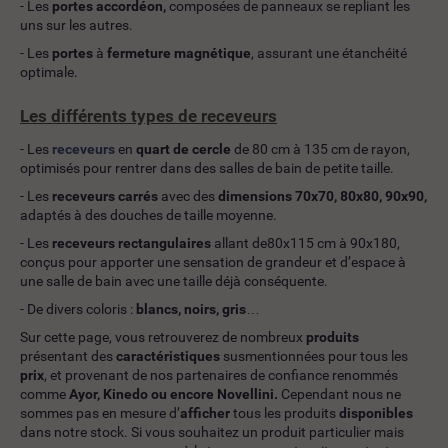
- Les
portes
accordéon,
composées de panneaux se repliant les
uns sur les autres.
- Les
portes
à
fermeture magnétique
, assurant une étanchéité
optimale.
Les différents types de receveurs
- Les
receveurs
en
quart de cercle
de 80 cm à 135 cm de rayon,
optimisés pour rentrer dans des salles de bain de petite taille.
- Les
receveurs carrés
avec des
dimensions 70x70, 80x80, 90x90,
adaptés à des douches de taille moyenne.
- Les
receveurs rectangulaires
allant de80x115 cm à 90x180,
conçus pour apporter une sensation de grandeur et d’espace à
une salle de bain avec une taille déjà conséquente.
- De divers coloris :
blancs, noirs, gris
…
Sur cette page, vous retrouverez de nombreux
produits
présentant des
caractéristiques
susmentionnées pour tous les
prix
, et provenant de nos partenaires de confiance renommés
comme
Ayor, Kinedo ou encore Novellini.
Cependant nous ne
sommes pas en mesure d’
afficher
tous les produits
disponibles
dans notre stock. Si vous souhaitez un produit particulier mais