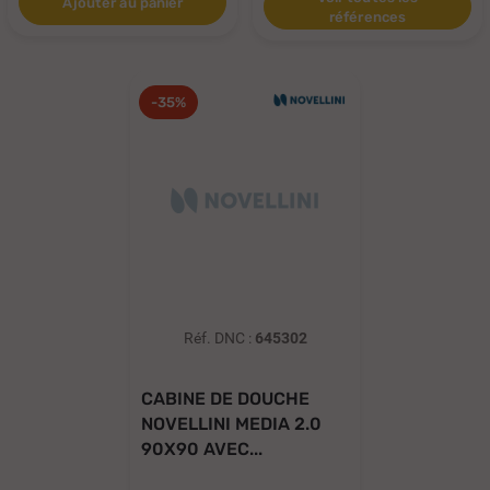
Ajouter au panier
références
-35%
Réf. DNC :
645302
CABINE DE DOUCHE
NOVELLINI MEDIA 2.0
90X90 AVEC...