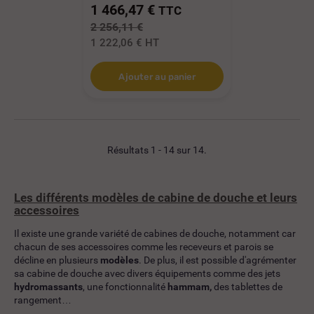
1 466,47 €
TTC
2 256,11 €
1 222,06 €
HT
Ajouter au panier
Résultats 1 - 14 sur 14.
Les différents modèles de cabine de douche et leurs
accessoires
Il existe une grande variété de cabines de douche, notamment car
chacun de ses accessoires comme les receveurs et parois se
décline en plusieurs
modèles
. De plus, il est possible d'agrémenter
sa cabine de douche avec divers équipements comme des jets
hydromassants
, une fonctionnalité
hammam,
des tablettes de
rangement…