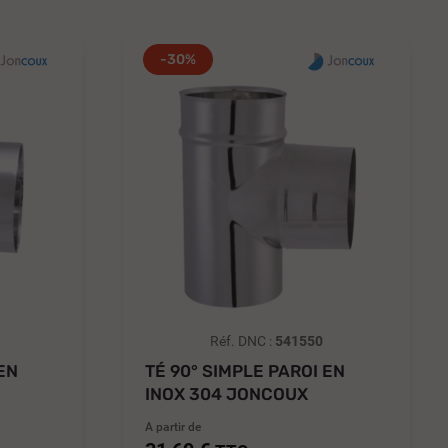
-30%
Réf. DNC :
541550
EN
TÉ 90° SIMPLE PAROI EN
INOX 304 JONCOUX
DOUBLE...
A partir de