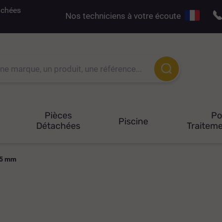
tachées
Nos techniciens à votre écoute
Pièces
P
Piscine
Détachées
Traiteme
25 mm