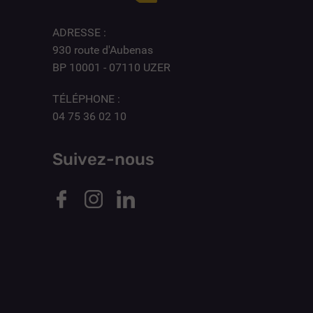
ADRESSE :
930 route d'Aubenas
BP 10001 - 07110 UZER
TÉLÉPHONE :
04 75 36 02 10
Suivez-nous