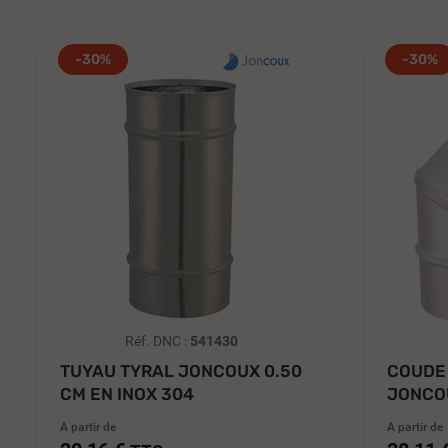
-30%
-30%
Réf. DNC :
541430
TUYAU TYRAL JONCOUX 0.50
COUDE
CM EN INOX 304
JONCOU
A partir de
A partir de