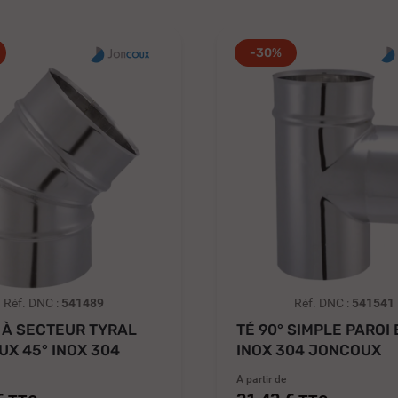
-30%
Réf. DNC :
541489
Réf. DNC :
541541
 À SECTEUR TYRAL
TÉ 90° SIMPLE PAROI 
X 45° INOX 304
INOX 304 JONCOUX
DÉBOUCHURE...
A partir de