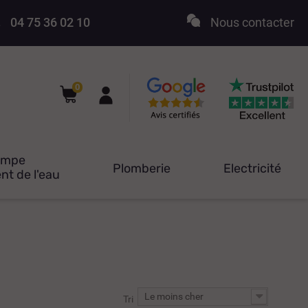
04 75 36 02 10
Nous contacter
0
ompe
Plomberie
Electricité
nt de l'eau
Le moins cher
Tri