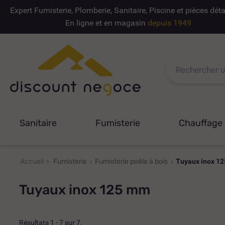
Expert Fumisterie, Plomberie, Sanitaire, Piscine et pièces dé
En ligne et en magasin
depuis 1949
Sanitaire
Fumisterie
Chauffage
Accueil
Fumisterie
Fumisterie poêle à bois
Tuyaux inox 1
Tuyaux inox 125 mm
Résultats 1 - 7 sur 7.