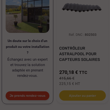
Réf. DNC :
802503
Un doute sur le choix d’un
produit ou votre installation
CONTRÔLEUR
?
ASTRALPOOL POUR
Échangez avec un expert
CAPTEURS SOLAIRES
et trouvez la solution
PISCINE...
adaptée en prenant
270,18 €
TTC
rendez-vous.
415,66 €
225,15 €
HT
Je prends rendez-vous
Ajouter au panier