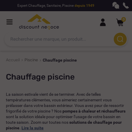
Expert Chauffage, Sanitaire, Piscine
depuis 1949
0
Accueil
Piscine
Chauffage piscine
Chauffage piscine
La saison estivale vient de se terminer. Avec de telles
températures clémentes, vous aimeriez certainement vous
prélasser dans votre bassin extérieur. Vous avez peur de ressortir
frigorifié de votre piscine ? Nos
pompes à chaleur et réchauffeurs
sont la solution idéale pour optimiser l’usage de votre bassin en
toute saison. Zoom sur toutes nos
solutions de chauffage pour
piscine
.
Lire la suite