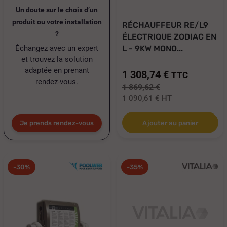
Un doute sur le choix d’un
produit ou votre installation
RÉCHAUFFEUR RE/L9
?
ÉLECTRIQUE ZODIAC EN
Échangez avec un expert
L - 9KW MONO...
et trouvez la solution
adaptée en prenant
1 308,74 €
TTC
rendez-vous.
1 869,62 €
1 090,61 €
HT
Je prends rendez-vous
Ajouter au panier
-30%
-35%