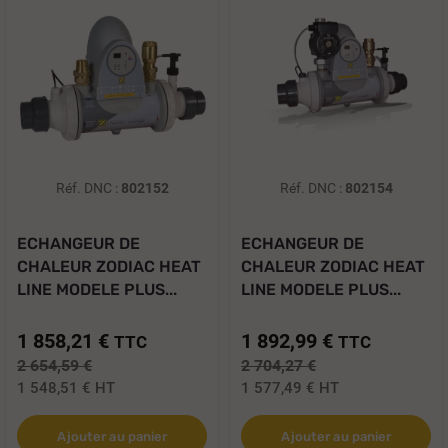
Réf. DNC :
802152
Réf. DNC :
802154
ECHANGEUR DE
ECHANGEUR DE
CHALEUR ZODIAC HEAT
CHALEUR ZODIAC HEAT
LINE MODELE PLUS...
LINE MODELE PLUS...
1 858,21 €
1 892,99 €
TTC
TTC
2 654,59 €
2 704,27 €
1 548,51 €
HT
1 577,49 €
HT
Ajouter au panier
Ajouter au panier