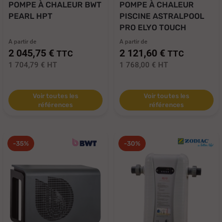
POMPE À CHALEUR BWT
POMPE À CHALEUR
PEARL HPT
PISCINE ASTRALPOOL
PRO ELYO TOUCH
A partir de
A partir de
2 045,75 €
2 121,60 €
TTC
TTC
1 704,79 €
HT
1 768,00 €
HT
Voir toutes les
Voir toutes les
références
références
-35%
-30%