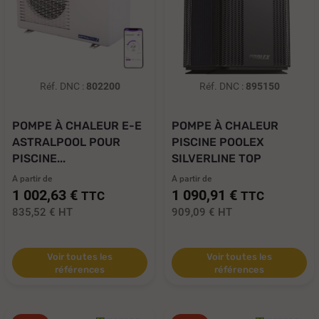
Réf. DNC :
802200
Réf. DNC :
895150
POMPE À CHALEUR E-E
POMPE À CHALEUR
ASTRALPOOL POUR
PISCINE POOLEX
PISCINE...
SILVERLINE TOP
A partir de
A partir de
1 002,63 €
1 090,91 €
TTC
TTC
835,52 €
HT
909,09 €
HT
Voir toutes les
Voir toutes les
références
références