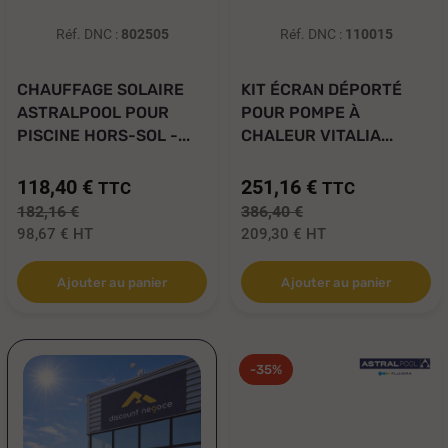
Réf. DNC :
802505
Réf. DNC :
110015
CHAUFFAGE SOLAIRE
KIT ÉCRAN DÉPORTÉ
ASTRALPOOL POUR
POUR POMPE À
PISCINE HORS-SOL -...
CHALEUR VITALIA...
118,40 €
251,16 €
TTC
TTC
182,16 €
386,40 €
98,67 €
HT
209,30 €
HT
Ajouter au panier
Ajouter au panier
-35%