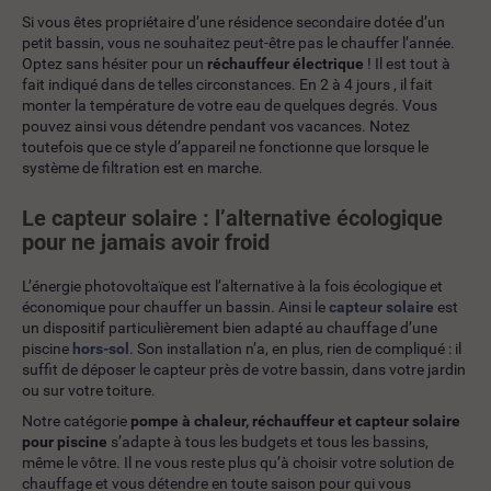
Si vous êtes propriétaire d’une résidence secondaire dotée d’un
petit bassin, vous ne souhaitez peut-être pas le chauffer l’année.
Optez sans hésiter pour un
réchauffeur électrique
! Il est tout à
fait indiqué dans de telles circonstances. En 2 à 4 jours , il fait
monter la température de votre eau de quelques degrés. Vous
pouvez ainsi vous détendre pendant vos vacances. Notez
toutefois que ce style d’appareil ne fonctionne que lorsque le
système de filtration est en marche.
Le capteur solaire : l’alternative écologique
pour ne jamais avoir froid
L’énergie photovoltaïque est l’alternative à la fois écologique et
économique pour chauffer un bassin. Ainsi le
capteur solaire
est
un dispositif particulièrement bien adapté au chauffage d’une
piscine
hors-sol
. Son installation n’a, en plus, rien de compliqué : il
suffit de déposer le capteur près de votre bassin, dans votre jardin
ou sur votre toiture.
Notre catégorie
pompe à chaleur, réchauffeur et capteur solaire
pour piscine
s’adapte à tous les budgets et tous les bassins,
même le vôtre. Il ne vous reste plus qu’à choisir votre solution de
chauffage et vous détendre en toute saison pour qui vous