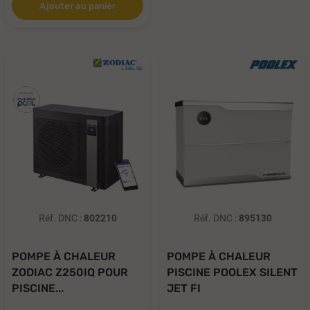
Ajouter au panier
Réf. DNC :
802210
Réf. DNC :
895130
POMPE À CHALEUR
POMPE À CHALEUR
ZODIAC Z250IQ POUR
PISCINE POOLEX SILENT
PISCINE...
JET FI