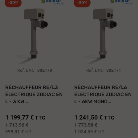
-30%
-30%
Réf. DNC :
802170
Réf. DNC :
802171
RÉCHAUFFEUR RE/L3
RÉCHAUFFEUR RE/L6
ÉLECTRIQUE ZODIAC EN
ÉLECTRIQUE ZODIAC EN
L - 3 KW...
L - 6KW MONO...
1 199,77 €
1 241,50 €
TTC
TTC
1 713,96 €
1 773,58 €
999,81 €
HT
1 034,59 €
HT