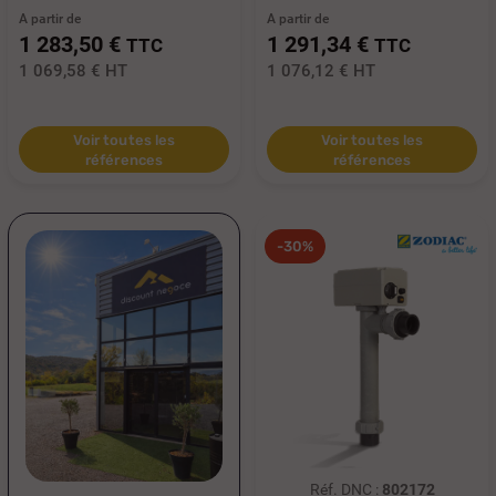
A partir de
A partir de
1 283,50 €
1 291,34 €
TTC
TTC
1 069,58 €
HT
1 076,12 €
HT
Voir toutes les
Voir toutes les
références
références
-30%
Réf. DNC :
802172