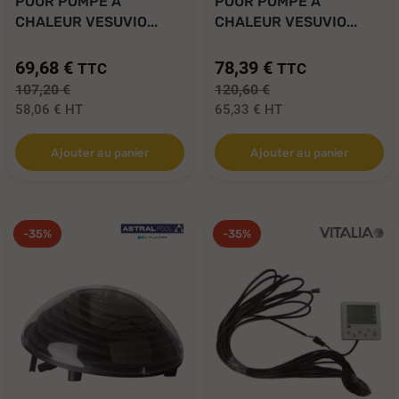
POUR POMPE À
POUR POMPE À
CHALEUR VESUVIO...
CHALEUR VESUVIO...
69,68 €
78,39 €
TTC
TTC
107,20 €
120,60 €
58,06 €
HT
65,33 €
HT
Ajouter au panier
Ajouter au panier
-35%
-35%