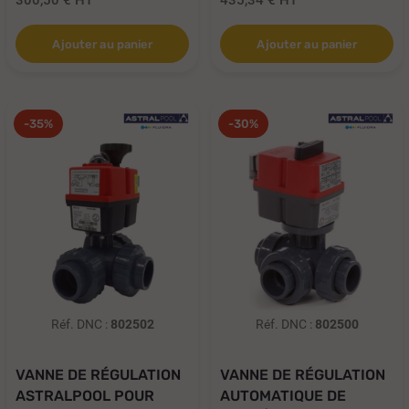
300,50 €
HT
435,34 €
HT
Ajouter au panier
Ajouter au panier
-35%
-30%
Réf. DNC :
802502
Réf. DNC :
802500
VANNE DE RÉGULATION
VANNE DE RÉGULATION
ASTRALPOOL POUR
AUTOMATIQUE DE