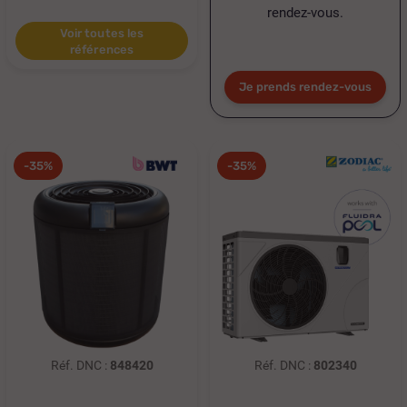
rendez-vous.
Voir toutes les
références
Je prends rendez-vous
-35%
-35%
Réf. DNC :
848420
Réf. DNC :
802340