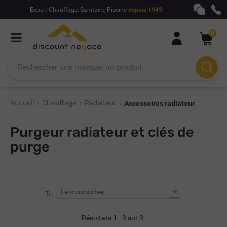
Expert Chauffage, Sanitaire, Piscine
depuis 1949
0
Accueil
Chauffage
Radiateur
Accessoires radiateur
Purgeur radiateur et clés de
purge
Le moins cher
Tri
Résultats 1 - 3 sur 3.