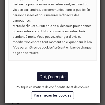
PURGEURS THERMADOR
pertinents pour vous en vous adressant, en direct ou
POUR RADIATEUR...
via des partenaires, des communications et publicités
A partir de
personnalisées et pour mesurer l'efficacité des
10,08 €
TTC
campagnes.
8,40 €
HT
Merci de cliquer sur un bouton ci-dessous pour donner
ou non votre accord. Nous conservons votre choix
pendant 6 mois. Vous pouvez changer d’avis et
Voir toutes les
modifier vos choix à tout moment en cliquant sur le lien
références
"Vos paramètres de cookies" présent en bas de chaque
page de notre site.
Résultats 1 - 3 sur 3.
Politique en matière de confidentialité et de cookies
Livraison