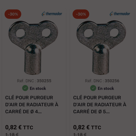
-30%
-30%
Réf. DNC :
350255
Réf. DNC :
350256
En stock
En stock
CLÉ POUR PURGEUR
CLÉ POUR PURGEUR
D'AIR DE RADIATEUR À
D'AIR DE RADIATEUR À
CARRÉ DE Ø 4...
CARRÉ DE Ø 5...
0,82 €
0,82 €
TTC
TTC
1,18 €
1,18 €