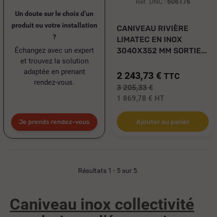
Réf. DNC :
606176
Un doute sur le choix d’un
produit ou votre installation
CANIVEAU RIVIÈRE
?
LIMATEC EN INOX
Échangez avec un expert
3040X352 MM SORTIE...
et trouvez la solution
adaptée en prenant
2 243,73 €
TTC
rendez-vous.
3 205,33 €
1 869,78 €
HT
Je prends rendez-vous
Ajouter au panier
Résultats 1 - 5 sur 5.
Caniveau inox collectivité