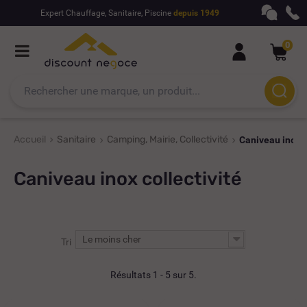
Expert Chauffage, Sanitaire, Piscine
depuis 1949
0
Accueil
Sanitaire
Camping, Mairie, Collectivité
Caniveau inox c
Caniveau inox collectivité
Le moins cher
Tri
Résultats 1 - 5 sur 5.