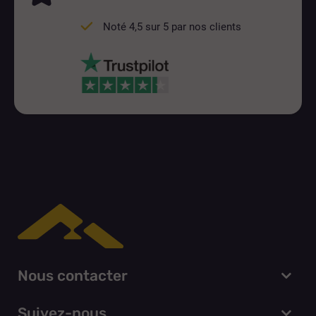
Noté 4,5 sur 5 par nos clients
Nous contacter
Suivez-nous