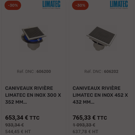
-30%
-30%
Réf. DNC :
606200
Réf. DNC :
606202
CANIVEAUX RIVIÈRE
CANIVEAUX RIVIÈRE
LIMATEC EN INOX 300 X
LIMATEC EN INOX 452 X
352 MM...
432 MM...
653,34 €
765,33 €
TTC
TTC
933,34 €
1 093,33 €
544,45 €
HT
637,78 €
HT