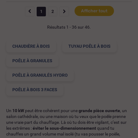
Afficher tout
1
2
Résultats 1 - 36 sur 46.
CHAUDIÈRE À BOIS
TUYAU POÊLE À BOIS
POÊLE À GRANULES
POÊLE À GRANULÉS HYDRO
POÊLE À BOIS 3 FACES
Un
10 kW
peut être cohérent pour une
grande pièce ouverte
, un
salon cathédrale, ou une maison où tu veux que le poêle prenne
une vraie part du chauffage. Là où tu dois être vigilant, c’est sur
les extrêmes :
éviter le sous-dimensionnement
quand tu
chauffes un grand volume mal isolé (tu vas pousser le poêle,