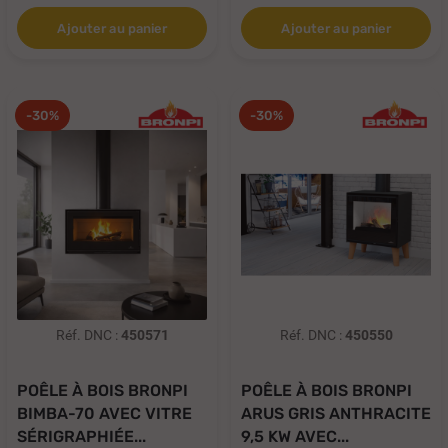
Ajouter au panier
Ajouter au panier
-30%
-30%
Réf. DNC :
450571
Réf. DNC :
450550
POÊLE À BOIS BRONPI
POÊLE À BOIS BRONPI
BIMBA-70 AVEC VITRE
ARUS GRIS ANTHRACITE
SÉRIGRAPHIÉE...
9,5 KW AVEC...