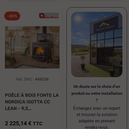
-30%
Réf. DNC :
449236
Un doute sur le choix d’un
produit ou votre installation
POÊLE À BOIS FONTE LA
?
NORDICA ISOTTA CC
Échangez avec un expert
LEAN - 9,3...
et trouvez la solution
adaptée en prenant
2 225,14 €
TTC
rendez-vous.