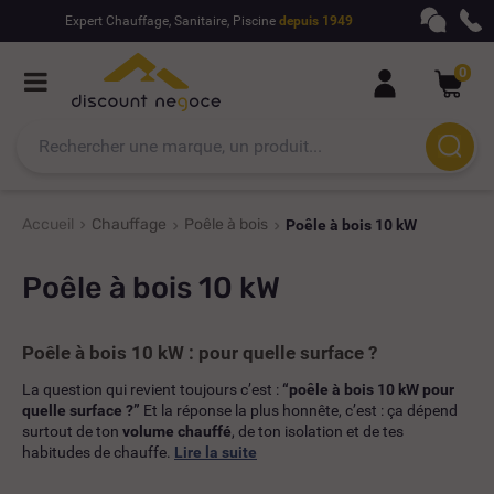
Expert Chauffage, Sanitaire, Piscine
depuis 1949
0
Accueil
Chauffage
Poêle à bois
Poêle à bois 10 kW
Poêle à bois 10 kW
Poêle à bois 10 kW : pour quelle surface ?
La question qui revient toujours c’est :
“poêle à bois 10 kW pour
quelle surface ?”
Et la réponse la plus honnête, c’est : ça dépend
surtout de ton
volume chauffé
, de ton isolation et de tes
habitudes de chauffe.
Lire la suite