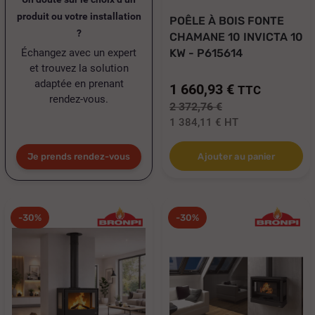
produit ou votre installation
POÊLE À BOIS FONTE
?
CHAMANE 10 INVICTA 10
Échangez avec un expert
KW - P615614
et trouvez la solution
adaptée en prenant
1 660,93 €
TTC
rendez-vous.
2 372,76 €
1 384,11 €
HT
Je prends rendez-vous
Ajouter au panier
-30%
-30%