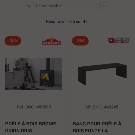
Le moins cher
Tri
Résultats 1 - 36 sur 46.
-30%
-30%
Réf. DNC :
450593
Réf. DNC :
449245
POÊLE À BOIS BRONPI
BANC POUR POÊLE À
GIJON GRIS
BOIS FONTE LA