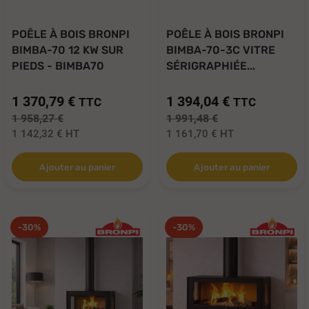
POÊLE À BOIS BRONPI
POÊLE À BOIS BRONPI
BIMBA-70 12 KW SUR
BIMBA-70-3C VITRE
PIEDS - BIMBA70
SÉRIGRAPHIÉE...
1 370,79 €
1 394,04 €
TTC
TTC
1 958,27 €
1 991,48 €
1 142,32 €
HT
1 161,70 €
HT
Ajouter au panier
Ajouter au panier
-30%
-30%