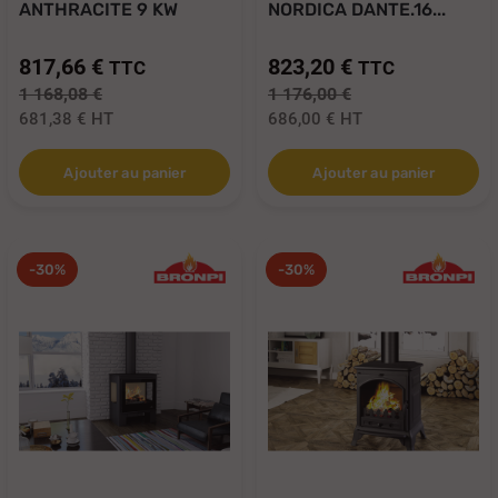
ANTHRACITE 9 KW
NORDICA DANTE.16...
AVEC...
817,66 €
823,20 €
TTC
TTC
1 168,08 €
1 176,00 €
681,38 €
HT
686,00 €
HT
Ajouter au panier
Ajouter au panier
-30%
-30%