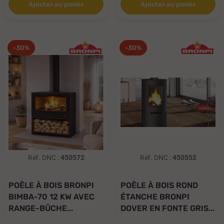
Ajouter au panier
Ajouter au panier
-30%
-30%
Réf. DNC :
450572
Réf. DNC :
450552
POÊLE À BOIS BRONPI
POÊLE À BOIS ROND
BIMBA-70 12 KW AVEC
ÉTANCHE BRONPI
RANGE-BÛCHE...
DOVER EN FONTE GRIS...