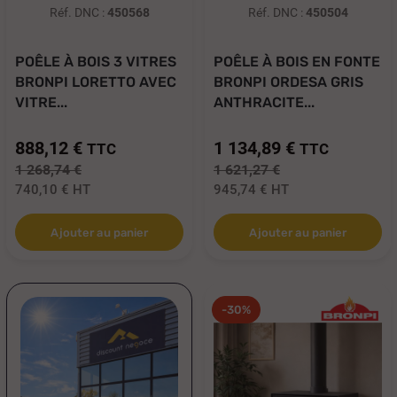
Réf. DNC :
450568
Réf. DNC :
450504
POÊLE À BOIS 3 VITRES
POÊLE À BOIS EN FONTE
BRONPI LORETTO AVEC
BRONPI ORDESA GRIS
VITRE...
ANTHRACITE...
888,12 €
1 134,89 €
TTC
TTC
1 268,74 €
1 621,27 €
740,10 €
HT
945,74 €
HT
Ajouter au panier
Ajouter au panier
-30%