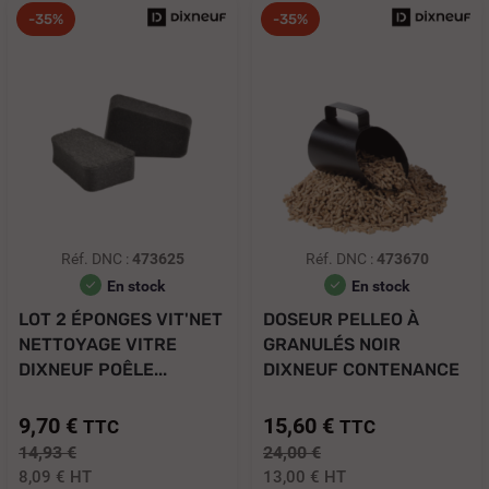
-35%
-35%
Réf. DNC :
473625
Réf. DNC :
473670
En stock
En stock
LOT 2 ÉPONGES VIT'NET
DOSEUR PELLEO À
NETTOYAGE VITRE
GRANULÉS NOIR
DIXNEUF POÊLE...
DIXNEUF CONTENANCE
850...
9,70 €
15,60 €
TTC
TTC
14,93 €
24,00 €
8,09 €
HT
13,00 €
HT