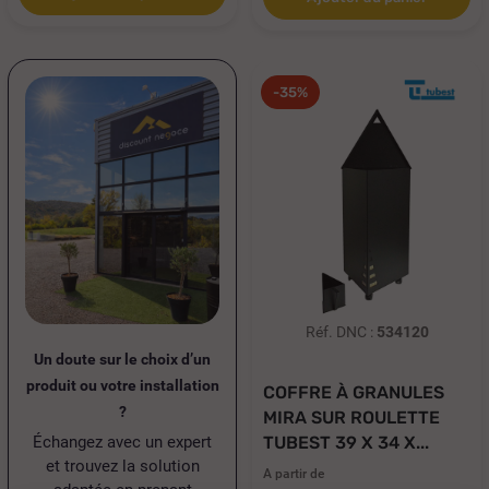
-35%
Réf. DNC :
534120
Un doute sur le choix d’un
produit ou votre installation
COFFRE À GRANULES
?
MIRA SUR ROULETTE
Échangez avec un expert
TUBEST 39 X 34 X...
et trouvez la solution
A partir de