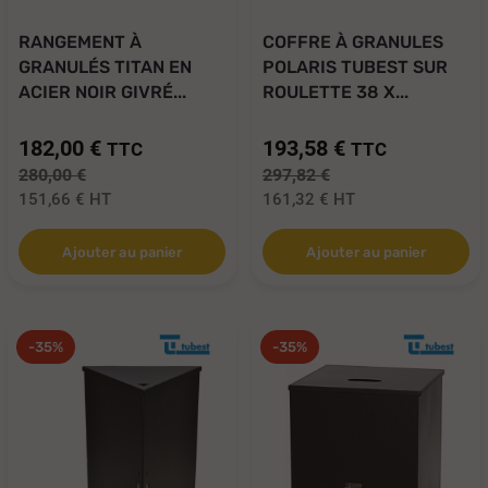
RANGEMENT À
COFFRE À GRANULES
GRANULÉS TITAN EN
POLARIS TUBEST SUR
ACIER NOIR GIVRÉ...
ROULETTE 38 X...
182,00 €
193,58 €
TTC
TTC
280,00 €
297,82 €
151,66 €
HT
161,32 €
HT
Ajouter au panier
Ajouter au panier
-35%
-35%