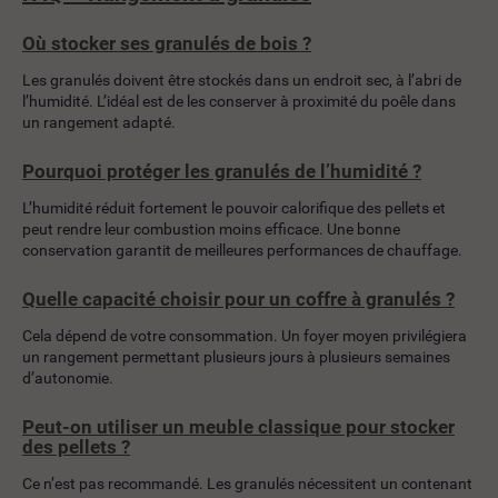
Où stocker ses granulés de bois ?
Les granulés doivent être stockés dans un endroit sec, à l’abri de
l’humidité. L’idéal est de les conserver à proximité du poêle dans
un rangement adapté.
Pourquoi protéger les granulés de l’humidité ?
L’humidité réduit fortement le pouvoir calorifique des pellets et
peut rendre leur combustion moins efficace. Une bonne
conservation garantit de meilleures performances de chauffage.
Quelle capacité choisir pour un coffre à granulés ?
Cela dépend de votre consommation. Un foyer moyen privilégiera
un rangement permettant plusieurs jours à plusieurs semaines
d’autonomie.
Peut-on utiliser un meuble classique pour stocker
des pellets ?
Ce n’est pas recommandé. Les granulés nécessitent un contenant