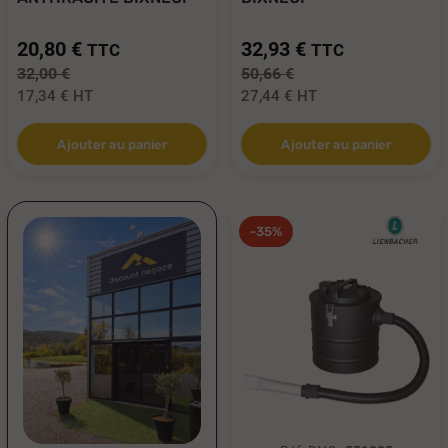
1,2...
CONTENANCE...
20,80 €
32,93 €
TTC
TTC
32,00 €
50,66 €
17,34 €
HT
27,44 €
HT
Ajouter au panier
Ajouter au panier
-35%