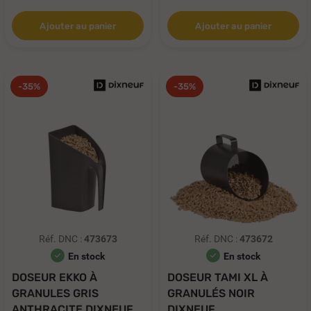
Ajouter au panier
Ajouter au panier
-35%
-35%
Réf. DNC :
473673
Réf. DNC :
473672
En stock
En stock
DOSEUR EKKO À
DOSEUR TAMI XL À
GRANULES GRIS
GRANULÉS NOIR
ANTHRACITE DIXNEUF
DIXNEUF