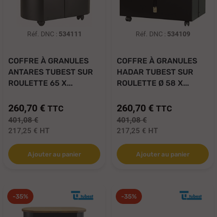
Réf. DNC :
534111
Réf. DNC :
534109
COFFRE À GRANULES
COFFRE À GRANULES
ANTARES TUBEST SUR
HADAR TUBEST SUR
ROULETTE 65 X...
ROULETTE Ø 58 X...
260,70 €
260,70 €
TTC
TTC
401,08 €
401,08 €
217,25 €
HT
217,25 €
HT
Ajouter au panier
Ajouter au panier
-35%
-35%