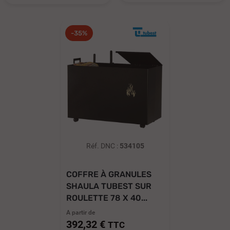
-35%
Réf. DNC :
534105
COFFRE À GRANULES
SHAULA TUBEST SUR
ROULETTE 78 X 40...
A partir de
392,32 €
TTC