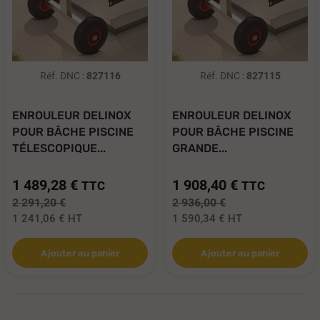
Réf. DNC :
827116
Réf. DNC :
827115
ENROULEUR DELINOX
ENROULEUR DELINOX
POUR BÂCHE PISCINE
POUR BÂCHE PISCINE
TÉLESCOPIQUE...
GRANDE...
1 489,28 €
1 908,40 €
TTC
TTC
2 291,20 €
2 936,00 €
1 241,06 €
HT
1 590,34 €
HT
Ajouter au panier
Ajouter au panier