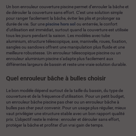
Un bon enrouleur couverture piscine permet d’enrouler la bâche et
de dérouler la couverture sans effort. C’est une solution simple
pour ranger facilement la bâche, éviter les plis et prolonger sa
durée de vie. Sur une
piscine hors sol
ou enterrée, le confort
d’utilisation est immédiat, surtout quand la couverture est utilisée
tous les jours pendant la saison. Les modèles avec tube
aluminium, structure télescopique, axe, manivelle, roues, fixation,
sangles ou sandows offrent une manipulation plus fluide et une
meilleure robustesse. Un enrouleur télescopique piscine ou un
enrouleur aluminium piscine s’adapte plus facilement aux
différentes largeurs de bassin et reste une vraie solution durable.
Quel enrouleur bâche à bulles choisir
Le bon modèle dépend surtout de la taille du bassin, du type de
couverture et de la fréquence d’utilisation. Pour un petit budget,
un enrouleur bâche piscine pas cher ou un enrouleur bâche à
bulles pas cher peut convenir. Pour un usage plus régulier, mieux
vaut privilégier une structure stable avec un bon rapport qualité
prix. L’objectif reste le même : enrouler et dérouler sans effort,
protéger la bâche et profiter d’un vrai gain de temps.