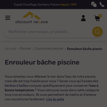
Expert Chauffage, Sanitaire, Piscine
depuis 1949
0
Accueil
Piscine
Couverture piscine
Enrouleur bâche piscine
Enrouleur bâche piscine
Vous aimeriez vous délasser le soir dans l’eau de votre piscine,
mais elle est trop fraîche pour vous ? Savez-vous qu’il existe des
bâches à bulles
conçues spécifiquement pour conserver l’
eau à
bonne température
? Vous retrouvez aussi dans cette catégorie
tous nos enrouleurs. Ils vous permettent de mettre et d’enlever
vos couvertures facilement.
Lire la suite