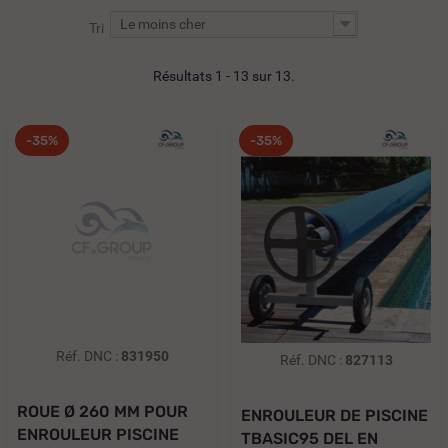
Le moins cher
Tri
Résultats 1 - 13 sur 13.
-35%
-35%
Réf. DNC :
831950
Réf. DNC :
827113
ROUE Ø 260 MM POUR
ENROULEUR DE PISCINE
ENROULEUR PISCINE
TBASIC95 DEL EN