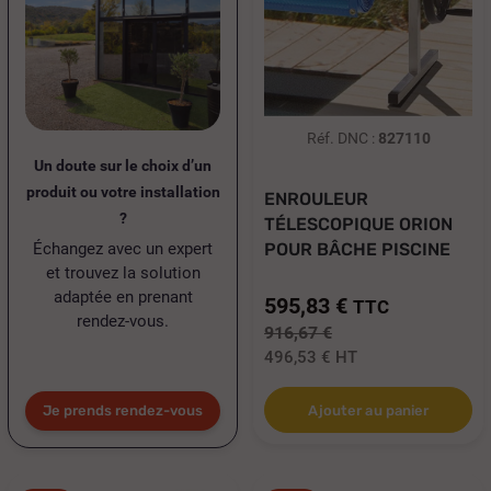
Réf. DNC :
827110
Un doute sur le choix d’un
produit ou votre installation
ENROULEUR
?
TÉLESCOPIQUE ORION
Échangez avec un expert
POUR BÂCHE PISCINE
et trouvez la solution
3.60...
adaptée en prenant
595,83 €
TTC
rendez-vous.
916,67 €
496,53 €
HT
Je prends rendez-vous
Ajouter au panier