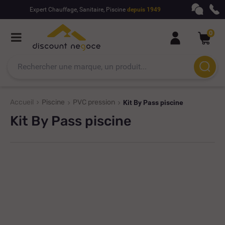
Expert Chauffage, Sanitaire, Piscine
depuis 1949
0
Accueil
Piscine
PVC pression
Kit By Pass piscine
Kit By Pass piscine