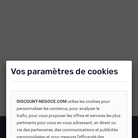
Vos paramètres de cookies
Livraison
DISCOUNT-NEGOCE.COM
utilise les cookies pour
Livraison à domicile
personnaliser les contenus, pour analyser le
trafic, pour vous proposer les offres et services les plus
Livraison en point relais
pertinents pour vous en vous adressant, en direct ou
via des partenaires, des communications et publicités
Retrait en magasin
personnalisées et pour mesurer l'efficacité des