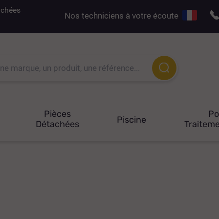
tachées
Nos techniciens à votre écoute
Pièces
P
Piscine
Détachées
Traiteme