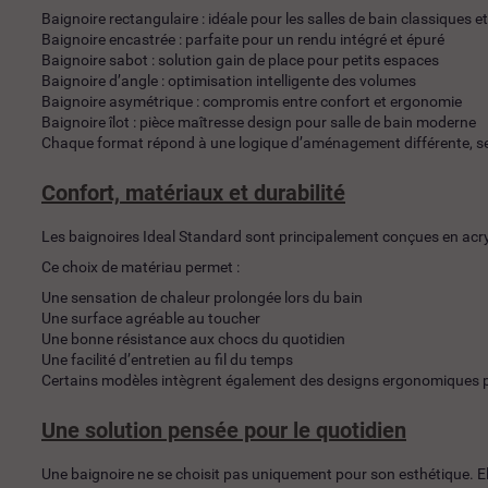
Baignoire rectangulaire : idéale pour les salles de bain classiques e
Baignoire encastrée : parfaite pour un rendu intégré et épuré
Baignoire sabot : solution gain de place pour petits espaces
Baignoire d’angle : optimisation intelligente des volumes
Baignoire asymétrique : compromis entre confort et ergonomie
Baignoire îlot : pièce maîtresse design pour salle de bain moderne
Chaque format répond à une logique d’aménagement différente, sel
Confort, matériaux et durabilité
Les baignoires Ideal Standard sont principalement conçues en acryl
Ce choix de matériau permet :
Une sensation de chaleur prolongée lors du bain
Une surface agréable au toucher
Une bonne résistance aux chocs du quotidien
Une facilité d’entretien au fil du temps
Certains modèles intègrent également des designs ergonomiques pen
Une solution pensée pour le quotidien
Une baignoire ne se choisit pas uniquement pour son esthétique. Elle