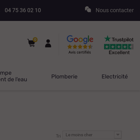
04 75 36 02 10
Nous contacter
0
ompe
Plomberie
Electricité
nt de l'eau
Le moins cher
Tri