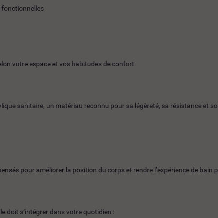
t fonctionnelles
on votre espace et vos habitudes de confort.
ique sanitaire, un matériau reconnu pour sa légèreté, sa résistance et s
sés pour améliorer la position du corps et rendre l’expérience de bain p
 doit s’intégrer dans votre quotidien :