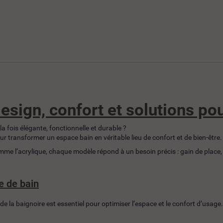
esign, confort et solutions pou
a fois élégante, fonctionnelle et durable ?
transformer un espace bain en véritable lieu de confort et de bien-être.
me l’acrylique, chaque modèle répond à un besoin précis : gain de place, 
e de bain
de la baignoire est essentiel pour optimiser l’espace et le confort d’usage.