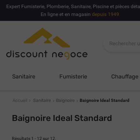
Expert Fumisterie, Plomberie, Sanitaire, Piscine et pièces dé
En ligne et en magasin
depuis 1949
Sanitaire
Fumisterie
Chauffage
Accueil
Sanitaire
Baignoire
Baignoire Ideal Standard
Baignoire Ideal Standard
Résultats 1 - 12 sur 12.