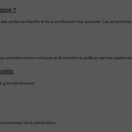
ance ?
des cycles de chauffe et de la combustion des granulés. Les symptômes l
er une intervention coûteuse et de remettre le poêle en service rapidemen
antic
 à granulés Nuance :
onctionnement de la combustion.