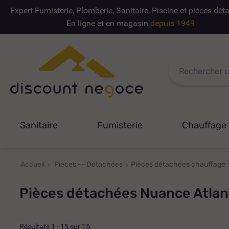
Expert Fumisterie, Plomberie, Sanitaire, Piscine et pièces dé
En ligne et en magasin
depuis 1949
Sanitaire
Fumisterie
Chauffage
Accueil
Pièces -- Détachées
Pièces détachées chauffage
Pièces détachées Nuance Atlan
Résultats 1 - 15 sur 15.