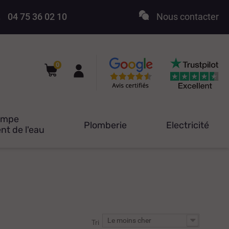
04 75 36 02 10
Nous contacter
0
ompe
Plomberie
Electricité
nt de l'eau
Le moins cher
Tri