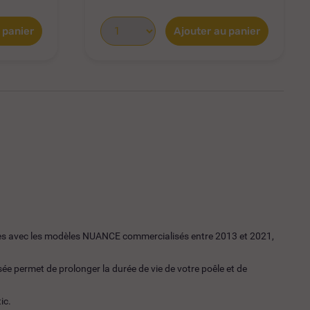
 panier
Ajouter au panier
es avec les modèles NUANCE commercialisés entre 2013 et 2021,
e permet de prolonger la durée de vie de votre poêle et de
ic.