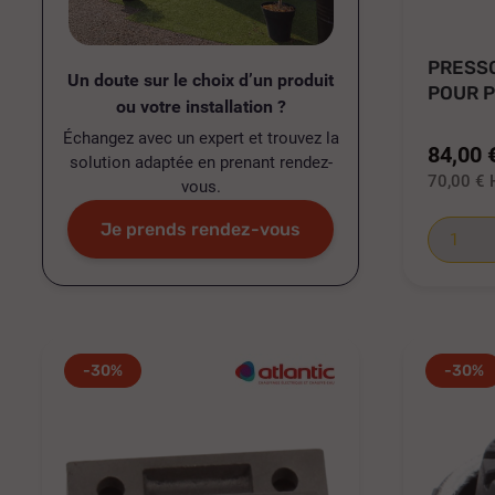
PRESS
Un doute sur le choix d’un produit
POUR 
ou votre installation ?
NUANCE
Échangez avec un expert et trouvez la
84,00 
solution adaptée en prenant rendez-
70,00 €
vous.
Je prends rendez-vous
-30%
-30%