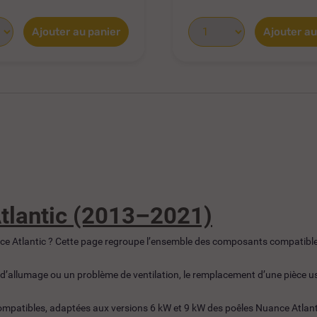
Ajouter au panier
Ajouter au
tlantic (2013–2021)
ce Atlantic ? Cette page regroupe l’ensemble des composants compatibl
’allumage ou un problème de ventilation, le remplacement d’une pièce usé
 compatibles, adaptées aux versions 6 kW et 9 kW des poêles Nuance Atlant