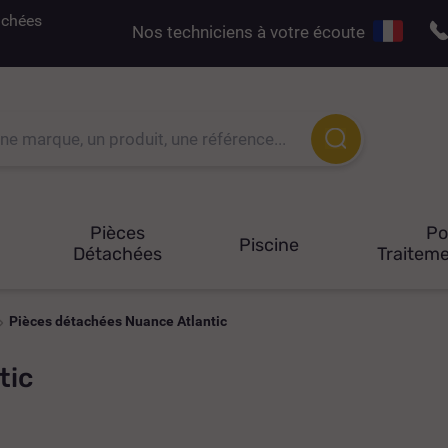
tachées
Nos techniciens à votre écoute
Pièces
P
Piscine
Détachées
Traiteme
Pièces détachées Nuance Atlantic
tic