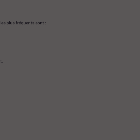
es plus fréquents sont :
t.