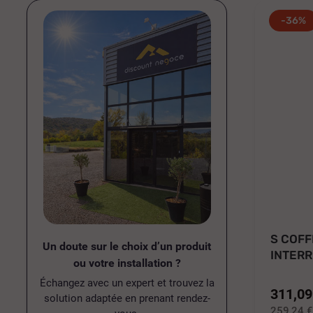
-36%
S COFF
Un doute sur le choix d’un produit
INTER
ou votre installation ?
DIFFÉR
Échangez avec un expert et trouvez la
311,09
solution adaptée en prenant rendez-
259,24 