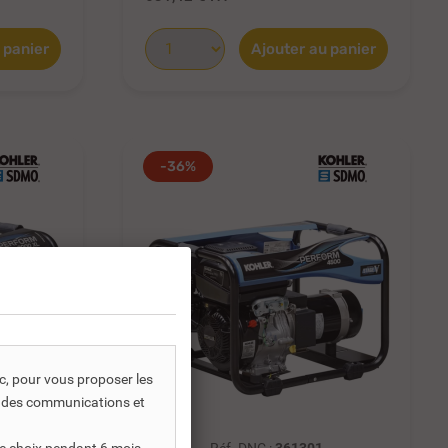
 panier
Ajouter au panier
-36%
ic, pour vous proposer les
s, des communications et