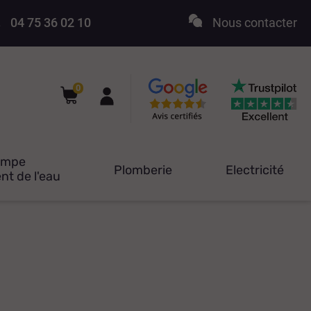
04 75 36 02 10
Nous contacter
0
ompe
Plomberie
Electricité
nt de l'eau