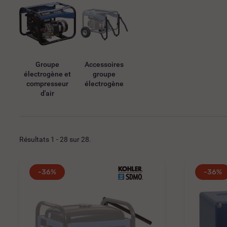
Groupe
Accessoires
électrogène et
groupe
compresseur
électrogène
d'air
Résultats 1 - 28 sur 28.
-36%
-36%