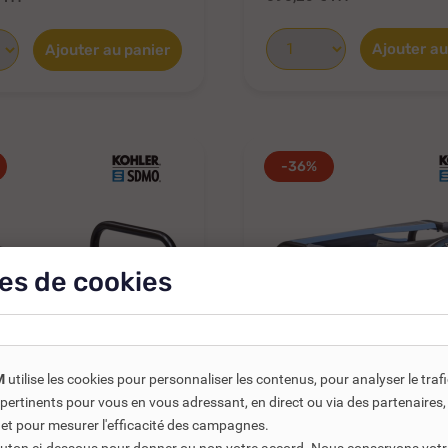
Ajouter au
Ajouter au panier
-36%
es de cookies
M
utilise les cookies pour personnaliser les contenus, pour analyser le traf
us pertinents pour vous en vous adressant, en direct ou via des partenaire
 et pour mesurer l'efficacité des campagnes.