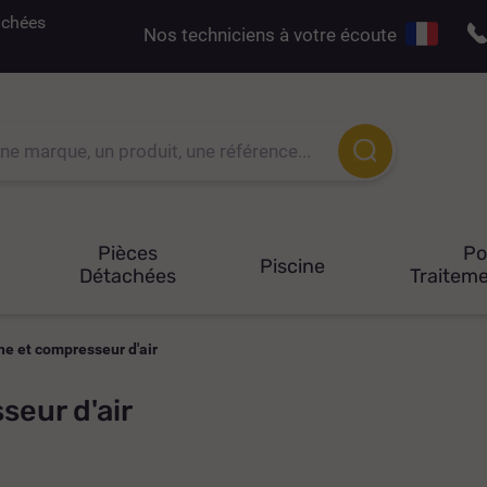
tachées
Nos techniciens à votre écoute
Pièces
P
Piscine
Détachées
Traiteme
e et compresseur d'air
seur d'air