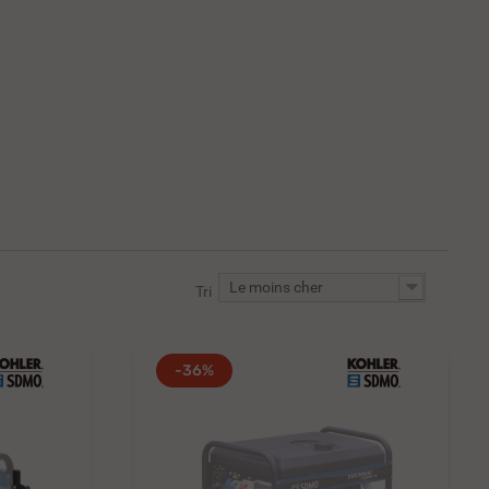
Le moins cher
Tri
-36%