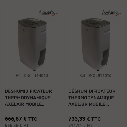
Réf. DNC :
914015
Réf. DNC :
914016
DÉSHUMIDIFICATEUR
DÉSHUMIDIFICATEUR
THERMODYNAMIQUE
THERMODYNAMIQUE
AXELAIR MOBILE...
AXELAIR MOBILE...
666,67 €
733,33 €
TTC
TTC
555,56 €
HT
611,11 €
HT