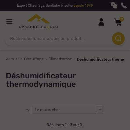
Expert Chauffage, Sanitaire, Piscine
depuis 1949
0
Accueil
Chauffage
Climatisation
Déshumidificateur thermod
Déshumidificateur
thermodynamique
Le moins cher
Tri
Résultats 1 - 3 sur 3.