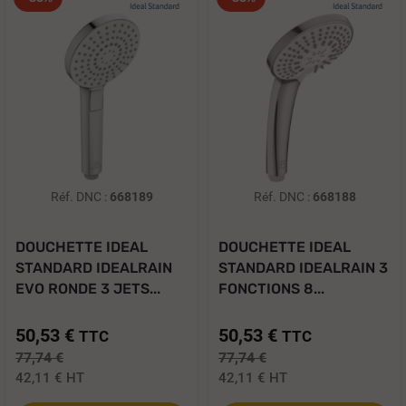
Réf. DNC :
668189
Réf. DNC :
668188
DOUCHETTE IDEAL
DOUCHETTE IDEAL
STANDARD IDEALRAIN
STANDARD IDEALRAIN 3
EVO RONDE 3 JETS...
FONCTIONS 8...
50,53 €
50,53 €
TTC
TTC
77,74 €
77,74 €
42,11 €
HT
42,11 €
HT