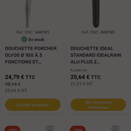
Réf. DNC :
668181
Réf. DNC :
668185
En stock
DOUCHETTE PORCHER
DOUCHETTE IDEAL
OLYOS Ø 100 À 3
STANDARD IDEALRAIN
FONCTIONS ET...
ALU PLUS 2...
A partir de
24,79 €
25,64 €
TTC
TTC
38,14 €
21,37 €
HT
20,66 €
HT
Voir toutes les
Ajouter au panier
références
-35%
-35%