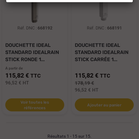
Réf. DNC :
668192
Réf. DNC :
668191
DOUCHETTE IDEAL
DOUCHETTE IDEAL
STANDARD IDEALRAIN
STANDARD IDEALRAIN
STICK RONDE 1...
STICK CARRÉE 1...
A partir de
115,82 €
115,82 €
TTC
TTC
96,52 €
HT
178,19 €
96,52 €
HT
Voir toutes les
Ajouter au panier
références
Résultats 1 - 15 sur 15.