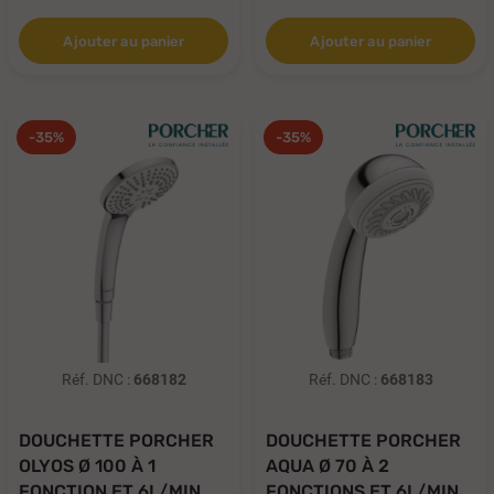
Ajouter au panier
Ajouter au panier
-35%
-35%
Réf. DNC :
668182
Réf. DNC :
668183
DOUCHETTE PORCHER
DOUCHETTE PORCHER
OLYOS Ø 100 À 1
AQUA Ø 70 À 2
FONCTION ET 6L/MIN...
FONCTIONS ET 6L/MIN...