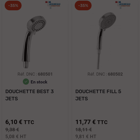
-35%
-35%
Réf. DNC :
680501
Réf. DNC :
680502
En stock
DOUCHETTE BEST 3
DOUCHETTE FILL 5
JETS
JETS
6,10 €
11,77 €
TTC
TTC
9,38 €
18,11 €
5,08 €
HT
9,81 €
HT