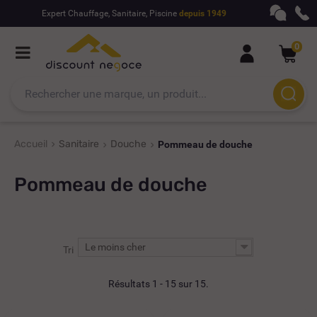
Expert Chauffage, Sanitaire, Piscine
depuis 1949
0
Accueil
Sanitaire
Douche
Pommeau de douche
Pommeau de douche
Le moins cher
Tri
Résultats 1 - 15 sur 15.