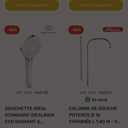
Ajouter au panier
Ajouter au panier
-35%
-35%
Réf. DNC :
668190
Réf. DNC :
400541
En stock
DOUCHETTE IDEAL
COLONNE DE DOUCHE
STANDARD IDEALRAIN
POTENCE Ø 16
EVO DIAMANT 3...
CHROMÉE L 1.40 M - F...