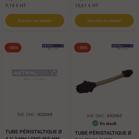
9,18 €
HT
10,61 €
HT
Ajouter au panier
Ajouter au panier
-35%
-35%
Réf. DNC :
832069
Réf. DNC :
832063
En stock
TUBE PÉRISTALTIQUE Ø
TUBE PÉRISTALTIQUE Ø
4 X 7 MM LONG 155 MM