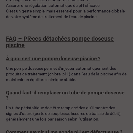
Assurer une régulation automatique du pH efficace
C’est un geste simple, mais essentiel pour la performance globale
de votre système de traitement de l’eau de piscine.
FAQ – Pièces détachées pompe doseuse
piscine
À quoi sert une pompe doseuse piscine ?
Une pompe doseuse permet d’injecter automatiquement des
produits de traitement (chlore, pH-) dans l’eau de la piscine afin de
maintenir un équilibre chimique stable.
Quand faut-il remplacer un tube de pompe doseuse
?
Un tube péristaltique doit être remplacé dès qu’il montre des
signes d’usure (perte de souplesse, fissures ou baisse de débit),
généralement une fois par saison selon l’utilisation.
Comment savoir si ma sonde pH est défectueuse ?