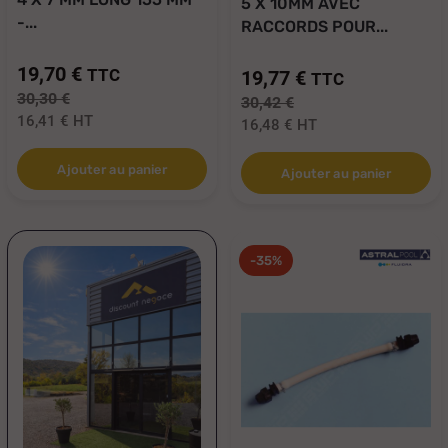
5 X 10MM AVEC
-...
RACCORDS POUR...
19,70 €
TTC
19,77 €
TTC
30,30 €
30,42 €
16,41 €
HT
16,48 €
HT
Ajouter au panier
Ajouter au panier
-35%