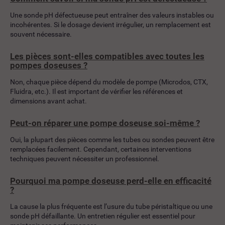
Une sonde pH défectueuse peut entraîner des valeurs instables ou
incohérentes. Si le dosage devient irrégulier, un remplacement est
souvent nécessaire.
Les pièces sont-elles compatibles avec toutes les
pompes doseuses ?
Non, chaque pièce dépend du modèle de pompe (Microdos, CTX,
Fluidra, etc.). Il est important de vérifier les références et
dimensions avant achat.
Peut-on réparer une pompe doseuse soi-même ?
Oui, la plupart des pièces comme les tubes ou sondes peuvent être
remplacées facilement. Cependant, certaines interventions
techniques peuvent nécessiter un professionnel.
Pourquoi ma pompe doseuse perd-elle en efficacité
?
La cause la plus fréquente est l’usure du tube péristaltique ou une
sonde pH défaillante. Un entretien régulier est essentiel pour