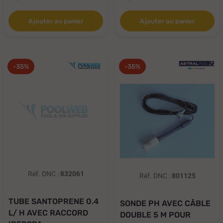
Ajouter au panier
Ajouter au panier
-35%
-35%
Réf. DNC :
832061
Réf. DNC :
801125
TUBE SANTOPRENE 0.4
SONDE PH AVEC CÂBLE
L/ H AVEC RACCORD
DOUBLE 5 M POUR