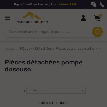
Expert Chauffage, Sanitaire, Piscine
depuis 1949
0
Accueil
Pièces -- Détachées
Pièces détachées piscine
Pièc
Pièces détachées pompe
doseuse
Le moins cher
Tri
Résultats 1 - 12 sur 12.