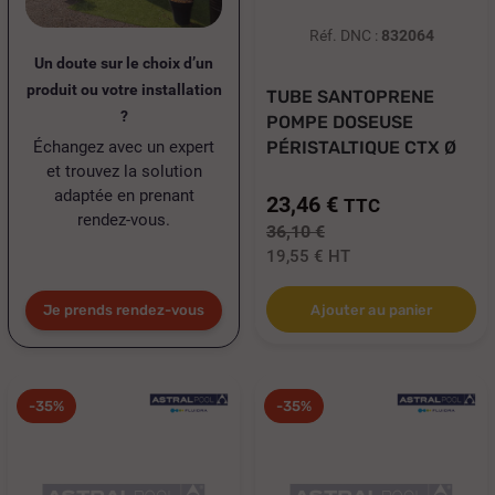
Réf. DNC :
832064
Un doute sur le choix d’un
produit ou votre installation
TUBE SANTOPRENE
?
POMPE DOSEUSE
Échangez avec un expert
PÉRISTALTIQUE CTX Ø
et trouvez la solution
9...
adaptée en prenant
23,46 €
TTC
rendez-vous.
36,10 €
19,55 €
HT
Je prends rendez-vous
Ajouter au panier
-35%
-35%