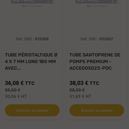
Réf. DNC :
832068
Réf. DNC :
832067
TUBE PÉRISTALTIQUE Ø
TUBE SANTOPRENE DE
4 X 7 MM LONG 180 MM
POMPE PREMIUM -
AVEC...
ACCE005023-PDC
36,08 €
38,03 €
TTC
TTC
55,50 €
58,50 €
30,06 €
HT
31,69 €
HT
Ajouter au panier
Ajouter au panier