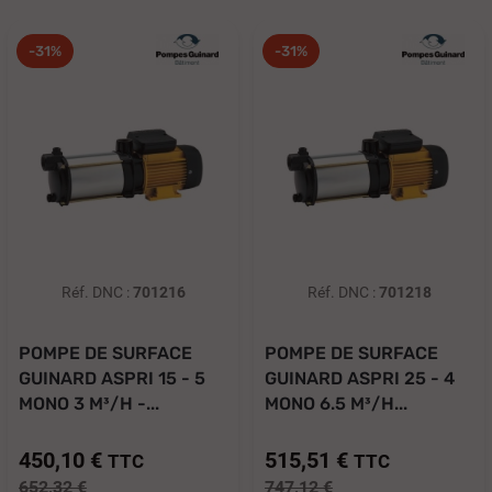
-31%
-31%
Réf. DNC :
701216
Réf. DNC :
701218
POMPE DE SURFACE
POMPE DE SURFACE
GUINARD ASPRI 15 - 5
GUINARD ASPRI 25 - 4
MONO 3 M³/H -...
MONO 6.5 M³/H...
450,10 €
515,51 €
TTC
TTC
652,32 €
747,12 €