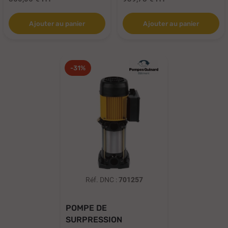
Ajouter au panier
Ajouter au panier
-31%
Réf. DNC :
701257
POMPE DE
SURPRESSION