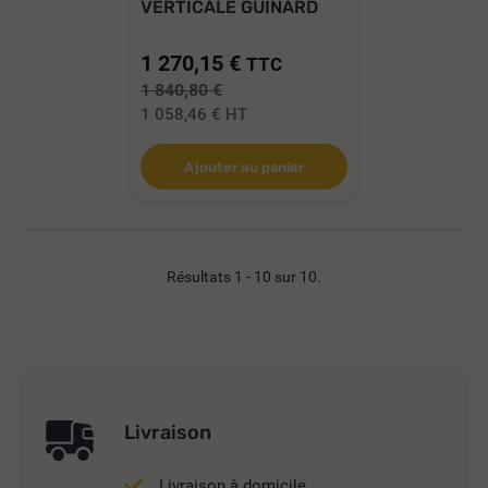
VERTICALE GUINARD
MULTI 35 8T N...
1 270,15 €
TTC
1 840,80 €
1 058,46 €
HT
Ajouter au panier
Résultats 1 - 10 sur 10.
Livraison
Livraison à domicile