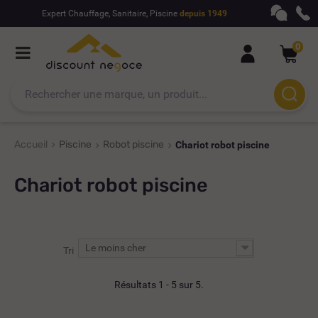
Expert Chauffage, Sanitaire, Piscine
depuis 1949
0
Accueil
Piscine
Robot piscine
Chariot robot piscine
Chariot robot piscine
Le moins cher
Tri
Résultats 1 - 5 sur 5.