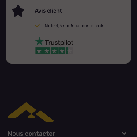
Avis client
Noté 4,5 sur 5 par nos clients
Nous contacter