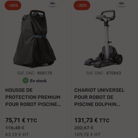
-35%
-35%
Réf. DNC :
808170
Réf. DNC :
870843
En stock
HOUSSE DE
CHARIOT UNIVERSEL
PROTECTION PREMIUM
POUR ROBOT DE
POUR ROBOT PISCINE...
PISCINE DOLPHIN...
75,71 €
131,73 €
TTC
TTC
116,48 €
202,67 €
63,10 €
HT
109,78 €
HT