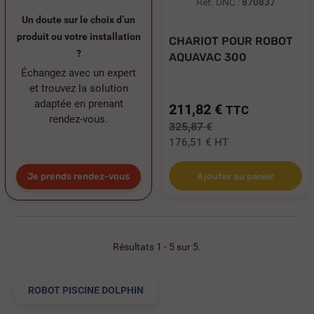
Réf. DNC :
870837
Un doute sur le choix d’un
produit ou votre installation
CHARIOT POUR ROBOT
?
AQUAVAC 300
Échangez avec un expert
et trouvez la solution
adaptée en prenant
211,82 €
TTC
rendez-vous.
325,87 €
176,51 €
HT
Je prends rendez-vous
Ajouter au panier
Résultats 1 - 5 sur 5.
ROBOT PISCINE DOLPHIN