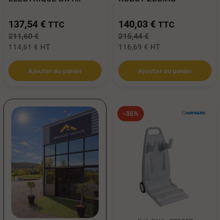
CYCLONX -...
137,54 €
140,03 €
TTC
TTC
211,60 €
215,44 €
114,61 €
HT
116,69 €
HT
Ajouter au panier
Ajouter au panier
-35%