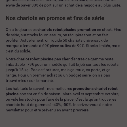
envie de payer 30€ de port sur un achat déjà négocié au plus juste.
Nos chariots en promos et fins de série
On a toujours des
chariots robot piscine promotion
en stock. Fins
de série, surstocks fournisseurs, on récupère tout et on fait
profiter. Actuellement, on liquide 50 chariots universaux de
marque allemande à 69€ pièce au lieu de 99€. Stocks limités, mais
c'est du solide.
Notre
chariot robot piscine pas cher
d'entrée de gamme reste
imbattable : 79€ pour un modèle qui fait le job sur tous les robots
jusqu'à 15 kg. Pas de fioritures, mais ça roule, ça porte, et ça
range. Pour un premier achat ou un budget serré, on n'a pas
trouvé mieux sur le marché.
Les habitués le savent : nos meilleures
promotions chariot robot
piscine
sortent en fin de saison. Mars-avril et septembre-octobre,
on vide les stocks pour faire de la place. C'est là qu'on trouve les
chariots haut de gamme à -40%, -50%. Inscrivez-vous à notre
newsletter pour être prévenu en avant-première.