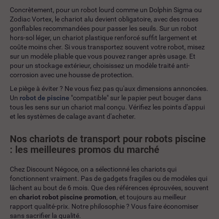
Concrètement, pour un robot lourd comme un Dolphin Sigma ou
Zodiac Vortex, le chariot alu devient obligatoire, avec des roues
gonflables recommandées pour passer les seuils. Sur un robot
hors-sol léger, un chariot plastique renforcé suffit largement et
coûte moins cher. Si vous transportez souvent votre robot, misez
sur un modèle pliable que vous pouvez ranger après usage. Et
pour un stockage extérieur, choisissez un modèle traité anti-
corrosion avec une housse de protection.
Le piège à éviter ? Ne vous fiez pas qu'aux dimensions annoncées.
Un
robot de piscine
"compatible" sur le papier peut bouger dans
tous les sens sur un chariot mal conçu. Vérifiez les points d'appui
et les systèmes de calage avant d'acheter.
Nos chariots de transport pour robots piscine
: les meilleures promos du marché
Chez Discount Négoce, on a sélectionné les chariots qui
fonctionnent vraiment. Pas de gadgets fragiles ou de modèles qui
lâchent au bout de 6 mois. Que des références éprouvées, souvent
en
chariot robot piscine promotion
, et toujours au meilleur
rapport qualité-prix. Notre philosophie ? Vous faire économiser
sans sacrifier la qualité.