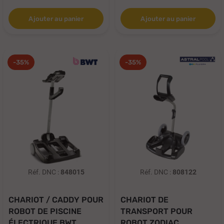
Ajouter au panier
Ajouter au panier
-35%
-35%
Réf. DNC :
848015
Réf. DNC :
808122
CHARIOT / CADDY POUR
CHARIOT DE
ROBOT DE PISCINE
TRANSPORT POUR
ÉLECTRIQUE BWT...
ROBOT ZODIAC