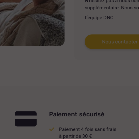
N'hésitez pas à nous co
supplémentaire. Nous so
L’équipe DNC
Nous contacter
Paiement sécurisé
Paiement 4 fois sans frais
à partir de 30 €