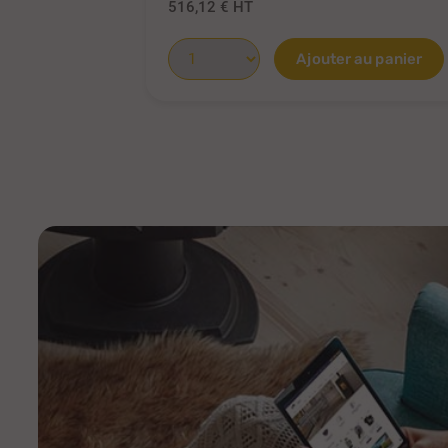
516,12 €
HT
Ajouter au panier