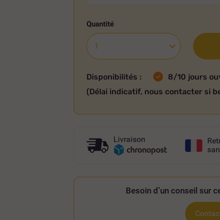
Quantité
Disponibilités :
8/10 jours ou
(Délai indicatif, nous contacter si b
Livraison
Ret
san
Besoin d’un conseil sur ce
Contact