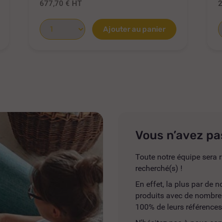
677,70 €
HT
Ajouter au panier
Vous n’avez pa
Toute notre équipe sera r
recherché(s) !
En effet, la plus par de
produits avec de nombreus
100% de leurs références