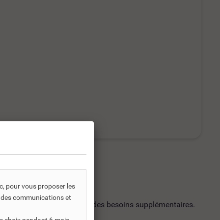
ic, pour vous proposer les
s, des communications et
utilisation soit répondre à des besoins supplémentaires.