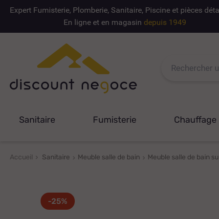
Expert Fumisterie, Plomberie, Sanitaire, Piscine et pièces dé
En ligne et en magasin
depuis 1949
Sanitaire
Fumisterie
Chauffage
Accueil
Sanitaire
Meuble salle de bain
Meuble salle de bain su
-25%