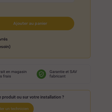
Ajouter au panier
vrés
esoin)
rait en magasin
Garantie et SAV
s frais
fabricant
 produit ou sur votre installation ?
er un technicien