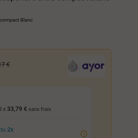
 compact Blanc
17 €
33,79 €
3 x
sans frais
ou
2x