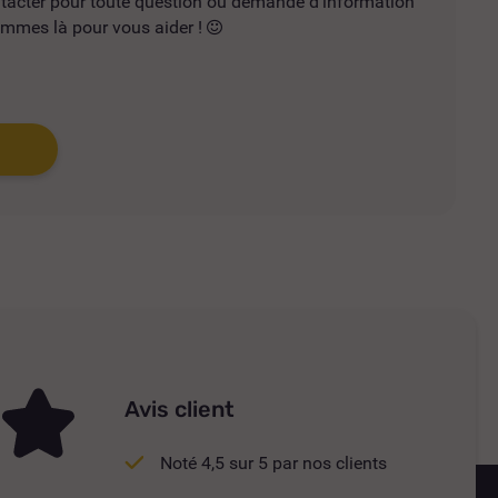
ntacter pour toute question ou demande d'information
mmes là pour vous aider !
Avis client
Noté 4,5 sur 5 par nos clients