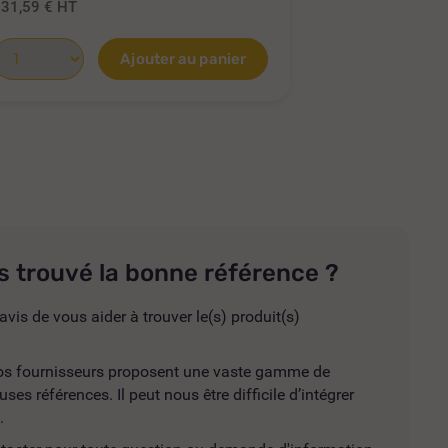
231,59 €
HT
255,24 €
HT
Ajouter au panier
s trouvé la bonne référence ?
avis de vous aider à trouver le(s) produit(s)
 nos fournisseurs proposent une vaste gamme de
es références. Il peut nous être difficile d’intégrer
.