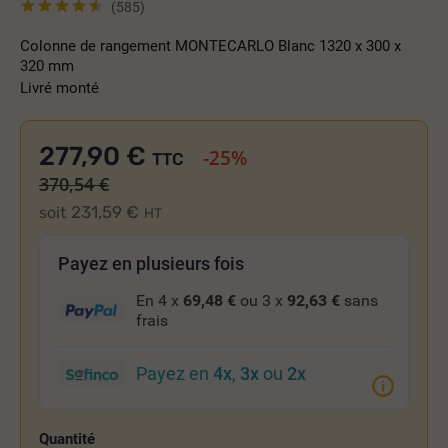
(585)
Colonne de rangement MONTECARLO Blanc 1320 x 300 x
320 mm
Livré monté
277,90 €
-25%
TTC
370,54 €
231,59 €
soit
HT
Payez en plusieurs fois
En 4 x
69,48 €
ou 3 x
92,63 €
sans
frais
Payez en
4x
,
3x
ou
2x
Quantité