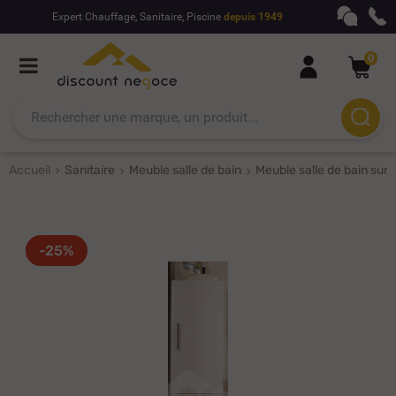
Expert Chauffage, Sanitaire, Piscine
depuis 1949
0
Accueil
Sanitaire
Meuble salle de bain
Meuble salle de bain sur 
-25%