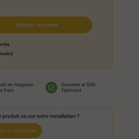
Ajouter au panier
vrés
esoin)
rait en magasin
Garantie et SAV
s frais
fabricant
 produit ou sur votre installation ?
er un technicien