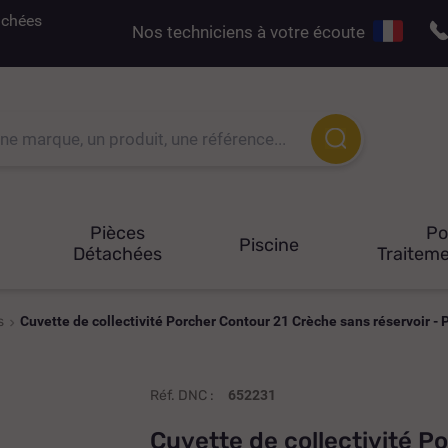
tachées
Nos techniciens à votre écoute
Pièces
P
Piscine
Détachées
Traiteme
s
Cuvette de collectivité Porcher Contour 21 Crèche sans réservoir -
Réf. DNC :
652231
Cuvette de collectivité P