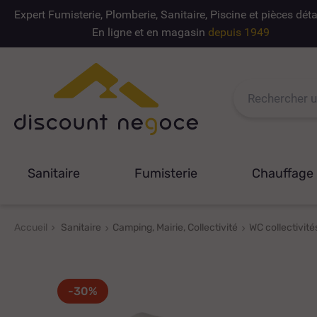
Expert Fumisterie, Plomberie, Sanitaire, Piscine et pièces dé
En ligne et en magasin
depuis 1949
Sanitaire
Fumisterie
Chauffage
Accueil
Sanitaire
Camping, Mairie, Collectivité
WC collectivité
-30%