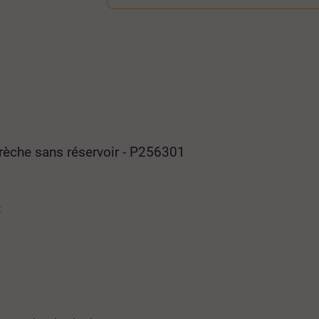
Crèche sans réservoir - P256301
t