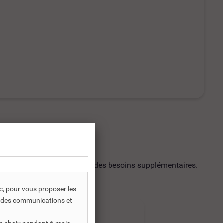
utilisation soit répondre à des besoins supplémentaires.
ic, pour vous proposer les
s, des communications et
-30%
-30%