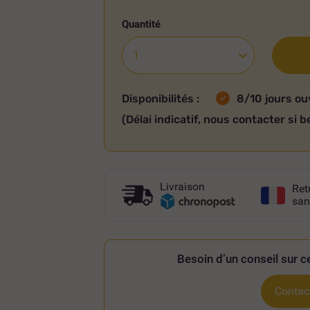
Quantité
Disponibilités :
8/10 jours ou
(Délai indicatif, nous contacter si b
Livraison
Ret
san
Besoin d’un conseil sur ce
Contact