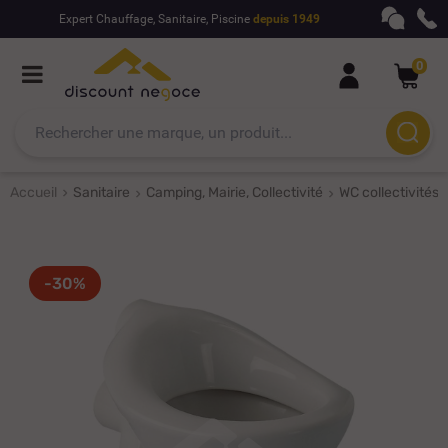
Expert Chauffage, Sanitaire, Piscine
depuis 1949
0
Accueil
Sanitaire
Camping, Mairie, Collectivité
WC collectivités
-30%