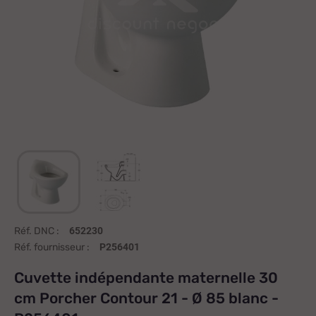
Réf. DNC :
652230
Réf. fournisseur :
P256401
Cuvette indépendante maternelle 30
cm Porcher Contour 21 - Ø 85 blanc -