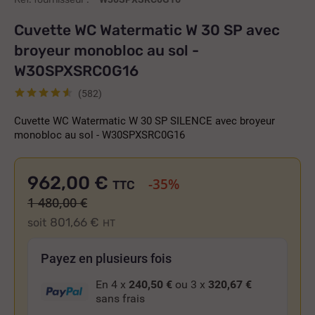
Cuvette WC Watermatic W 30 SP avec
broyeur monobloc au sol -
W30SPXSRC0G16
(582)
Cuvette WC Watermatic W 30 SP SILENCE avec broyeur
monobloc au sol - W30SPXSRC0G16
962,00 €
-35%
TTC
1 480,00 €
801,66 €
soit
HT
Payez en plusieurs fois
En 4 x
240,50 €
ou 3 x
320,67 €
sans frais