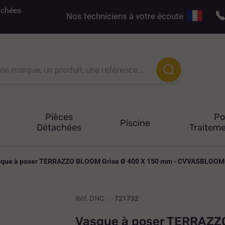
tachées
Nos techniciens à votre écoute
Pièces
P
Piscine
Détachées
Traiteme
que à poser TERRAZZO BLOOM Grise Ø 400 X 150 mm - CVVASBLOO
Réf. DNC :
721732
Vasque à poser TERRAZZ