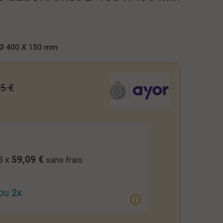
 Ø 400 X 150 mm
5 €
59,09 €
3 x
sans frais
ou
2x