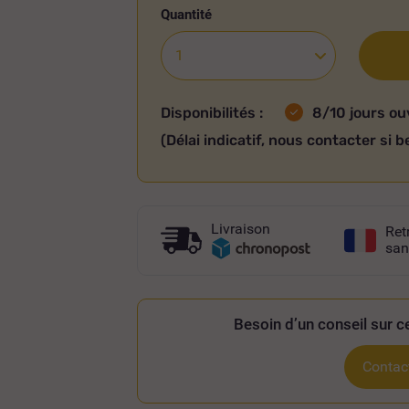
Quantité
Disponibilités :
8/10 jours ou
(Délai indicatif, nous contacter si b
Livraison
Ret
san
Besoin d’un conseil sur ce
Contact