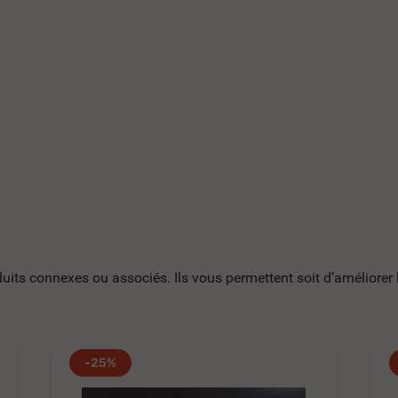
ts connexes ou associés. Ils vous permettent soit d’améliorer l’
-25%