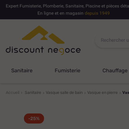
Expert Fumisterie, Plomberie, Sanitaire, Piscine et pièces dé
En ligne et en magasin
depuis 1949
Sanitaire
Fumisterie
Chauffage
Accueil
Sanitaire
Vasque salle de bain
Vasque en pierre
Vas
-25%