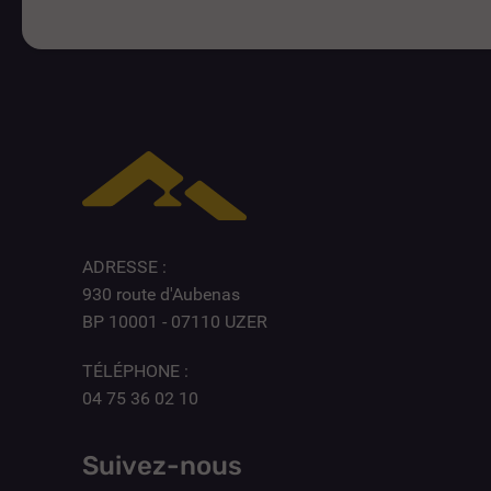
ADRESSE :
930 route d'Aubenas
BP 10001 - 07110 UZER
TÉLÉPHONE :
04 75 36 02 10
Suivez-nous