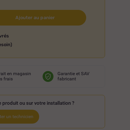
Ajouter au panier
vrés
esoin)
rait en magasin
Garantie et SAV
s frais
fabricant
 produit ou sur votre installation ?
er un technicien