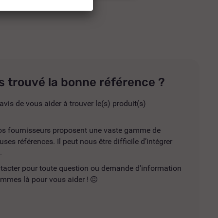
s trouvé la bonne référence ?
avis de vous aider à trouver le(s) produit(s)
 nos fournisseurs proposent une vaste gamme de
es références. Il peut nous être difficile d’intégrer
.
ntacter pour toute question ou demande d'information
mmes là pour vous aider !