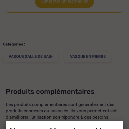
Contacter un technicien
Catégories :
VASQUE SALLE DE BAIN
VASQUE EN PIERRE
Produits complémentaires
Les produits complémentaires sont généralement des
produits connexes ou associés. Ils vous permettent soit
d’améliorer l’utilisation soit répondre à des besoins
supplémentaires.