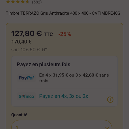
(582)
Timbre TERRAZO Gris Anthracite 400 x 400 - CVTIMBRE40G
127,80 €
-25%
TTC
170,40 €
106,50 €
soit
HT
Payez en plusieurs fois
En 4 x
31,95 €
ou 3 x
42,60 €
sans
frais
Payez en
4x
,
3x
ou
2x
Quantité