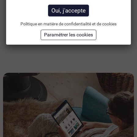
106,50 €
HT
86
Ajouter au panier
Politique en matière de confidentialité et de cookies