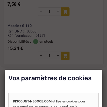
7,58 €
Modèle : Ø 110
Réf. DNC : 103650
Réf. fournisseur : 01951
Disponibilités :
en stock
15,34 €
Vos paramètres de cookies
En savoir plus
DISCOUNT-NEGOCE.COM
utilise les cookies pour
personnaliser les contenus, pour analyser le