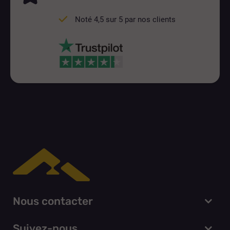
Noté 4,5 sur 5 par nos clients
Nous contacter
Suivez-nous