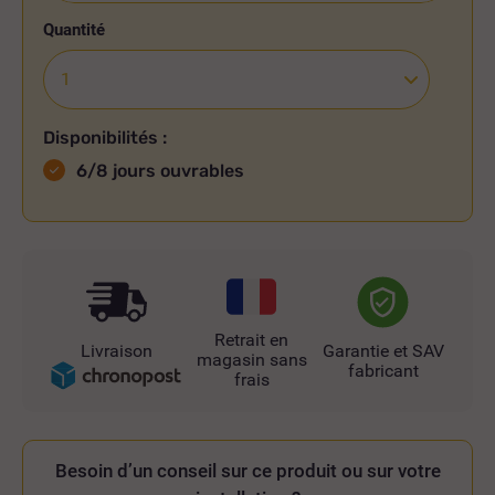
Quantité
Disponibilités :
6/8 jours ouvrables
Retrait en
Livraison
Garantie et SAV
magasin sans
fabricant
frais
Besoin d’un conseil sur ce produit ou sur votre