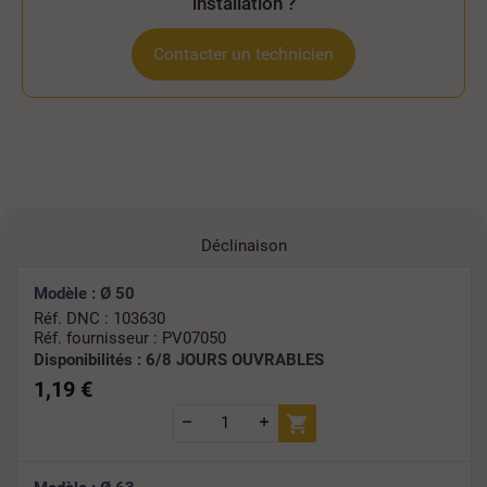
installation ?
Contacter un technicien
Déclinaison
Modèle : Ø 50
Réf. DNC : 103630
Réf. fournisseur : PV07050
Disponibilités :
6/8 JOURS OUVRABLES
1,19 €