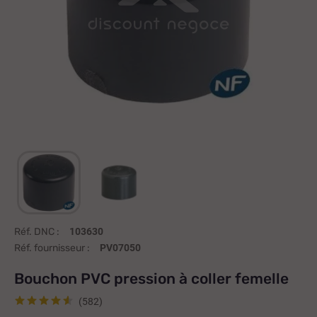
Réf. DNC :
103630
Réf. fournisseur :
PV07050
Bouchon PVC pression à coller femelle
(582)