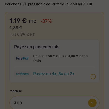
Bouchon PVC pression à coller femelle Ø 50 au Ø 110
1,19 €
-37%
TTC
1,88 €
0,99 €
soit
HT
Payez en plusieurs fois
En 4 x
0,30 €
ou 3 x
0,40 €
sans
frais
Payez en
4x
,
3x
ou
2x
Modèle