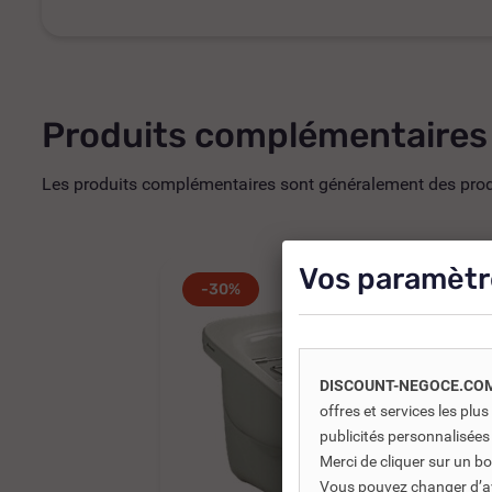
Produits complémentaires
Les produits complémentaires sont généralement des produi
Vos paramètr
-30%
DISCOUNT-NEGOCE.CO
offres et services les pl
publicités personnalisées
Merci de cliquer sur un 
Vous pouvez changer d’avi