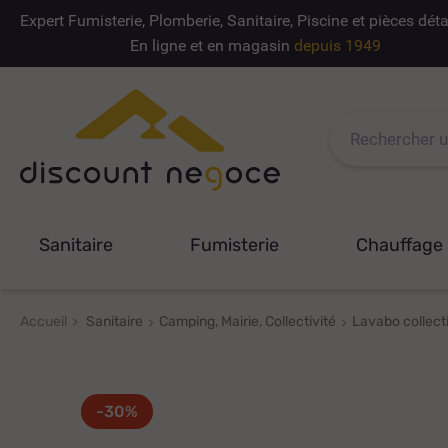
Expert Fumisterie, Plomberie, Sanitaire, Piscine et pièces dé
En ligne et en magasin
depuis 1949
Sanitaire
Fumisterie
Chauffage
Accueil
Sanitaire
Camping, Mairie, Collectivité
Lavabo collecti
-30%