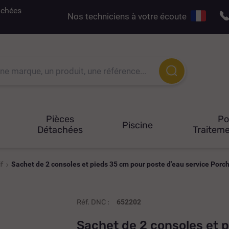
tachées
Nos techniciens à votre écoute
Pièces
P
Piscine
Détachées
Traiteme
f
Sachet de 2 consoles et pieds 35 cm pour poste d'eau service Por
Réf. DNC :
652202
Sachet de 2 consoles et 