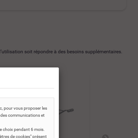
utilisation soit répondre à des besoins supplémentaires.
-30%
-30%
ic, pour vous proposer les
s, des communications et
e choix pendant 6 mois.
ètres de cookies" présent