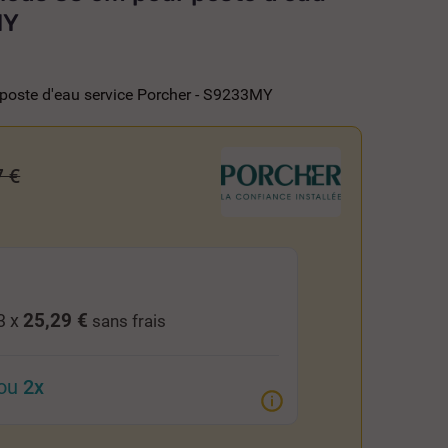
MY
 poste d'eau service Porcher - S9233MY
7 €
25,29 €
3 x
sans frais
ou
2x