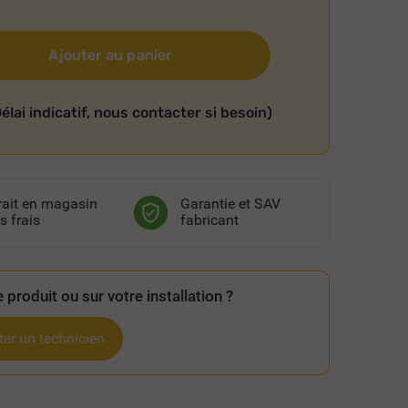
Ajouter au panier
élai indicatif, nous contacter si besoin)
rait en magasin
Garantie et SAV
s frais
fabricant
 produit ou sur votre installation ?
er un technicien