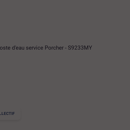
oste d'eau service Porcher - S9233MY
LLECTIF