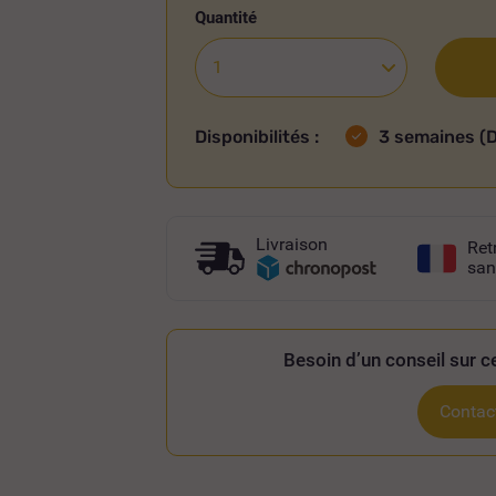
Quantité
Disponibilités :
3 semaines
(D
Livraison
Ret
san
Besoin d’un conseil sur ce
Contact