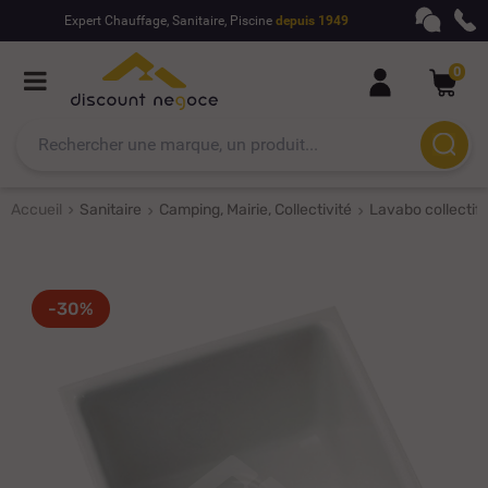
Expert Chauffage, Sanitaire, Piscine
depuis 1949
0
Accueil
Sanitaire
Camping, Mairie, Collectivité
Lavabo collectif
-30%