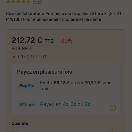
(582)
Cuve de laboratoire Porcher avec trop plein 31,5 x 31,5 x 21 -
P291001Pour établissement scolaire et de santé
212,72 €
-30%
TTC
303,89 €
177,27 €
soit
HT
Payez en plusieurs fois
En 4 x
53,18 €
ou 3 x
70,91 €
sans
frais
Payez en
4x
,
3x
ou
2x
Quantité