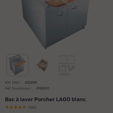
Réf. DNC :
652009
Réf. fournisseur :
J350201
Bac à laver Porcher LAGO blanc
(582)