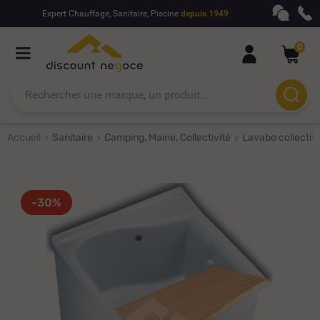
Expert Chauffage, Sanitaire, Piscine
depuis 1949
0
Accueil
Sanitaire
Camping, Mairie, Collectivité
Lavabo collectif
-30%