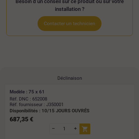
Besoin d’un conseil sur ce produit ou sur votre
installation ?
Contacter un technicien
Déclinaison
Modèle : 75 x 61
Réf. DNC : 652008
Réf. fournisseur : J350001
Disponibilités :
10/15 JOURS OUVRÉS
687,35 €