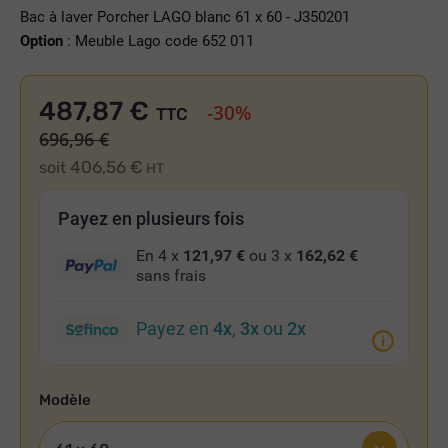
Bac à laver Porcher LAGO blanc 61 x 60 - J350201
Option
: Meuble Lago code 652 011
487,87 €
-30%
TTC
696,96 €
406,56 €
soit
HT
Payez en plusieurs fois
En 4 x
121,97 €
ou 3 x
162,62 €
sans frais
Payez en
4x
,
3x
ou
2x
Modèle