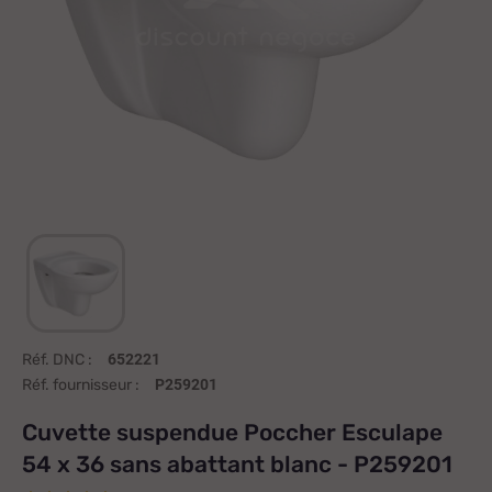
Réf. DNC :
652221
Réf. fournisseur :
P259201
Cuvette suspendue Poccher Esculape
54 x 36 sans abattant blanc - P259201