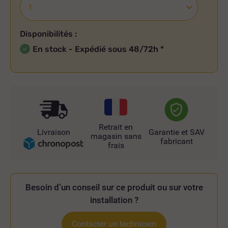
Disponibilités :
En stock - Expédié sous 48/72h
*
Retrait en
Livraison
Garantie et SAV
magasin sans
fabricant
frais
Besoin d’un conseil sur ce produit ou sur votre
installation ?
Contacter un technicien