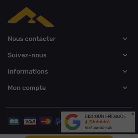
Nous contacter
Suivez-nous
Informations
Mon compte
x
DISCOUNT-NEGOCE
4.5
Basé sur
582
avis