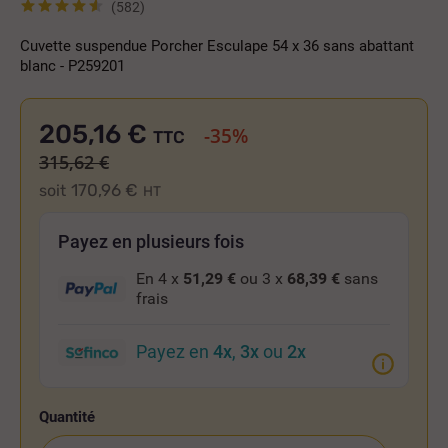
(582)
Cuvette suspendue Porcher Esculape 54 x 36 sans abattant
blanc - P259201
205,16 €
-35%
TTC
315,62 €
170,96 €
soit
HT
Payez en plusieurs fois
En 4 x
51,29 €
ou 3 x
68,39 €
sans
frais
Payez en
4x
,
3x
ou
2x
Quantité