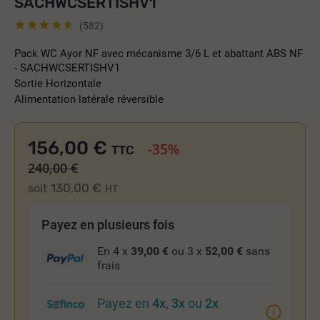
SACHWCSERTISHV1
(582)
Pack WC Ayor NF avec mécanisme 3/6 L et abattant ABS NF
- SACHWCSERTISHV1
Sortie Horizontale
Alimentation latérale réversible
156,00 €
-35%
TTC
240,00 €
130,00 €
soit
HT
Payez en plusieurs fois
En 4 x
39,00 €
ou 3 x
52,00 €
sans
frais
Payez en
4x
,
3x
ou
2x