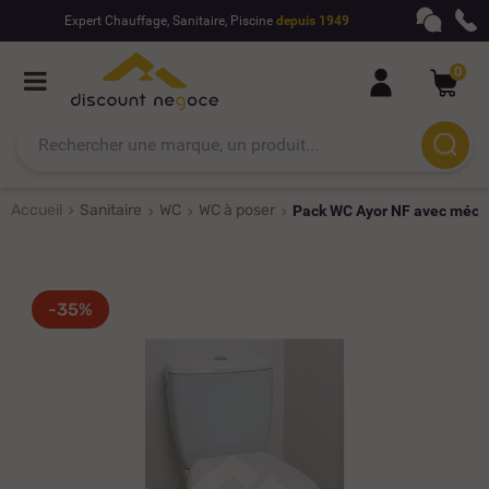
Expert Chauffage, Sanitaire, Piscine
depuis 1949
0
Accueil
Sanitaire
WC
WC à poser
Pack WC Ayor NF avec méca
-35%