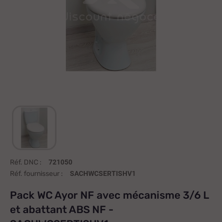
Réf. DNC :
721050
Réf. fournisseur :
SACHWCSERTISHV1
Pack WC Ayor NF avec mécanisme 3/6 L
et abattant ABS NF -