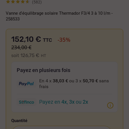
(582)
Vanne d'équilibrage solaire Thermador F3/4 3 à 10 l/m -
258533
152,10 €
-35%
TTC
234,00 €
126,75 €
soit
HT
Payez en plusieurs fois
En 4 x
38,03 €
ou 3 x
50,70 €
sans
frais
Payez en
4x
,
3x
ou
2x
Quantité