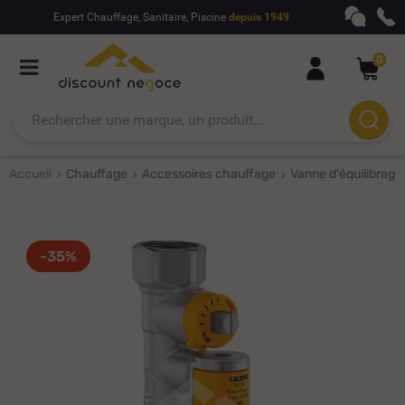
Expert Chauffage, Sanitaire, Piscine
depuis 1949
0
Accueil
Chauffage
Accessoires chauffage
Vanne d'équilibrage
-35%