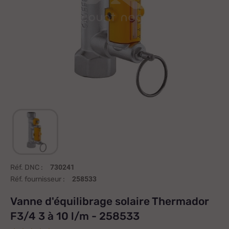
Réf. DNC :
730241
Réf. fournisseur :
258533
Vanne d'équilibrage solaire Thermador
F3/4 3 à 10 l/m - 258533