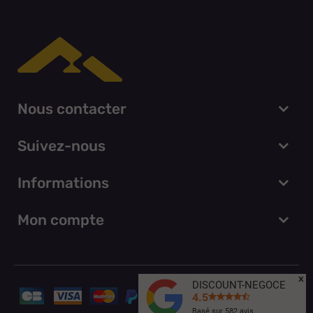
Nous contacter
Suivez-nous
Informations
Mon compte
x
DISCOUNT-NEGOCE
4.5
Basé sur
582
avis