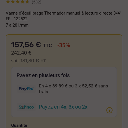
(582)
Vanne d'équilibrage Thermador manuel à lecture directe 3/4"
FF - 132522
7 à 28 l/mm
157,56 €
-35%
TTC
242,40 €
131,30 €
soit
HT
Payez en plusieurs fois
En 4 x
39,39 €
ou 3 x
52,52 €
sans
frais
Payez en
4x
,
3x
ou
2x
Quantité