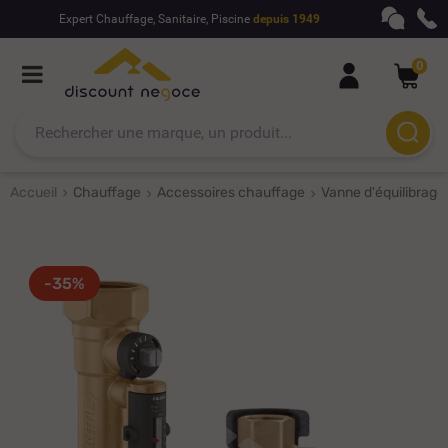
Expert Chauffage, Sanitaire, Piscine
depuis 1949
0
Accueil
Chauffage
Accessoires chauffage
Vanne d'équilibrage
-35%