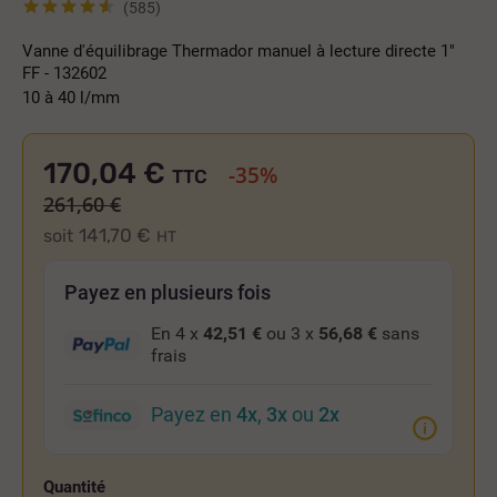
(585)
Vanne d'équilibrage Thermador manuel à lecture directe 1"
FF - 132602
10 à 40 l/mm
170,04 €
-35%
TTC
261,60 €
141,70 €
soit
HT
Payez en plusieurs fois
En 4 x
42,51 €
ou 3 x
56,68 €
sans
frais
Payez en
4x
,
3x
ou
2x
Quantité