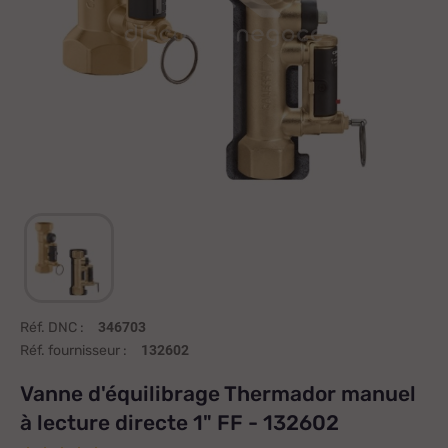
Réf. DNC :
346703
Réf. fournisseur :
132602
Vanne d'équilibrage Thermador manuel
à lecture directe 1" FF - 132602