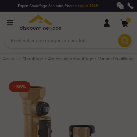
Expert Chauffage, Sanitaire, Piscine
depuis 1949
0
Accueil
Chauffage
Accessoires chauffage
Vanne d'équilibrage
-35%