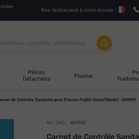
tachées
Nos techniciens à votre écoute
Pièces
P
Piscine
Détachées
Traiteme
arnet de Contrôle Sanitaire pour Piscine Public Grand Model - 069997
Réf. DNC :
807552
Carnet de Contrôle Sanita