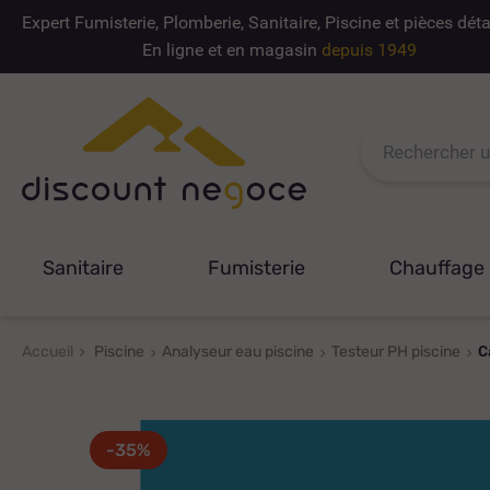
Expert Fumisterie, Plomberie, Sanitaire, Piscine et pièces dé
En ligne et en magasin
depuis 1949
Sanitaire
Fumisterie
Chauffage
Accueil
Piscine
Analyseur eau piscine
Testeur PH piscine
C
-35%