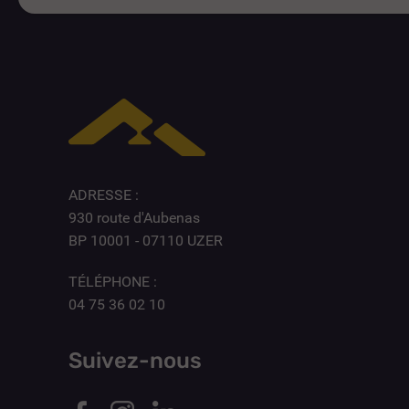
ADRESSE :
930 route d'Aubenas
BP 10001 - 07110 UZER
TÉLÉPHONE :
04 75 36 02 10
Suivez-nous