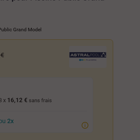
 Public Grand Model
 €
16,12 €
3 x
sans frais
ou
2x