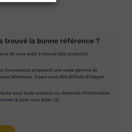
s trouvé la bonne référence ?
avis de vous aider à trouver le(s) produit(s)
 nos fournisseurs proposent une vaste gamme de
es références. Il peut nous être difficile d’intégrer
.
ntacter pour toute question ou demande d'information
mmes là pour vous aider !