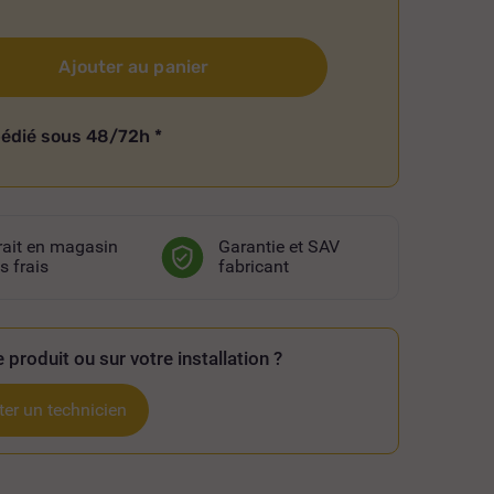
Ajouter au panier
pédié sous 48/72h
*
rait en magasin
Garantie et SAV
s frais
fabricant
 produit ou sur votre installation ?
er un technicien