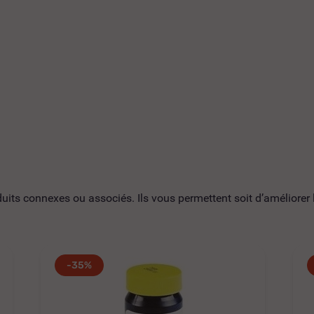
ts connexes ou associés. Ils vous permettent soit d’améliorer l’
-35%