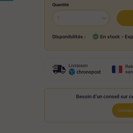
Quantité
Disponibilités :
En stock - Ex
Livraison
Ret
san
Besoin d’un conseil sur ce
Contact