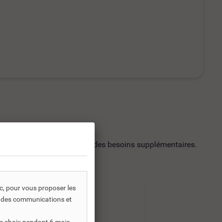
utilisation soit répondre à des besoins supplémentaires.
ic, pour vous proposer les
-35%
-35%
s, des communications et