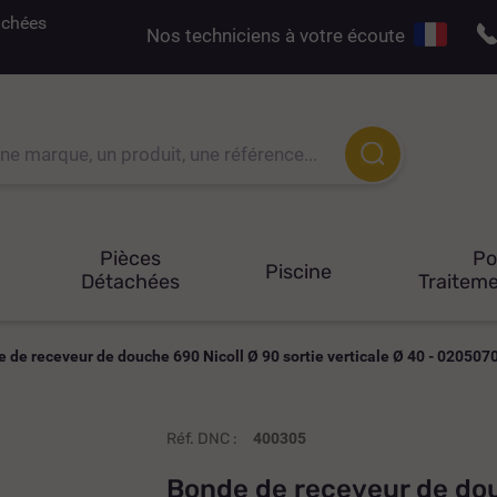
tachées
Nos techniciens à votre écoute
Pièces
P
Piscine
Détachées
Traiteme
 de receveur de douche 690 Nicoll Ø 90 sortie verticale Ø 40 - 020507
Réf. DNC :
400305
Bonde de receveur de dou