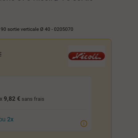
90 sortie verticale Ø 40 - 0205070
€
9,82 €
 x
sans frais
ou
2x