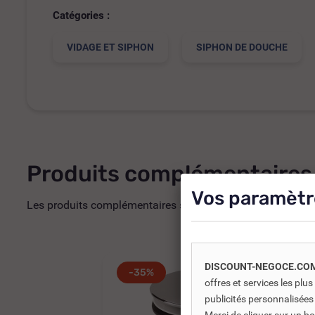
Catégories :
VIDAGE ET SIPHON
SIPHON DE DOUCHE
Produits complémentaires
Vos paramètr
Les produits complémentaires sont généralement des produi
DISCOUNT-NEGOCE.CO
-35%
offres et services les pl
publicités personnalisées