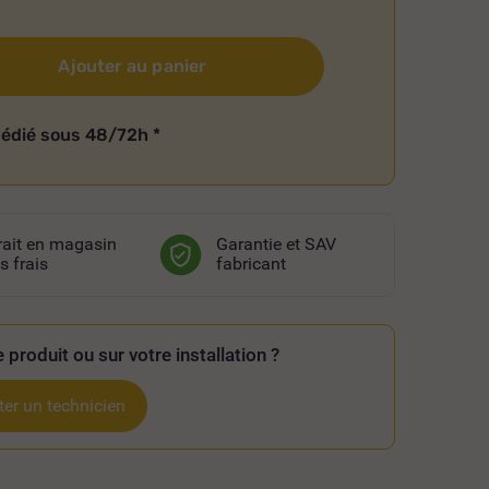
Ajouter au panier
pédié sous 48/72h
*
rait en magasin
Garantie et SAV
s frais
fabricant
 produit ou sur votre installation ?
er un technicien