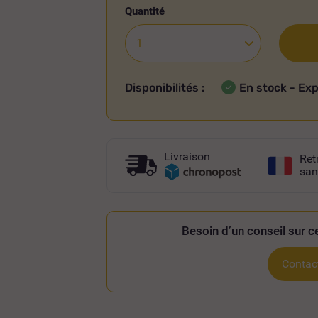
Quantité
Disponibilités :
En stock - Ex
Livraison
Ret
san
Besoin d’un conseil sur ce
Contact