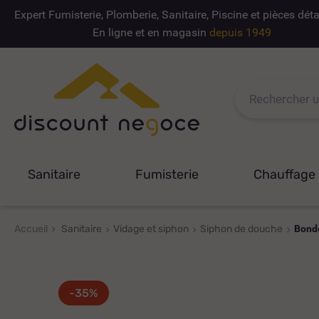
Expert Fumisterie, Plomberie, Sanitaire, Piscine et pièces dé
En ligne et en magasin
depuis 1949
Sanitaire
Fumisterie
Chauffage
Accueil
Sanitaire
Vidage et siphon
Siphon de douche
Bonde
-35%