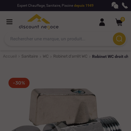
Expert Chauffage, Sanitaire, Piscine
depuis 1949
0
Accueil
Sanitaire
WC
Robinet d'arrêt WC
Robinet WC droit ch
-30%