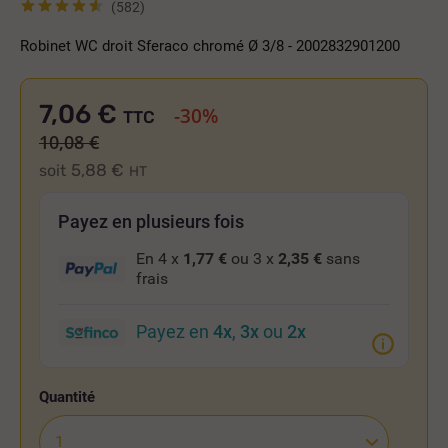
(582)
Robinet WC droit Sferaco chromé Ø 3/8 - 2002832901200
7,06 €
-30%
TTC
10,08 €
5,88 €
soit
HT
Payez en plusieurs fois
En 4 x
1,77 €
ou 3 x
2,35 €
sans
frais
Payez en
4x
,
3x
ou
2x
Quantité