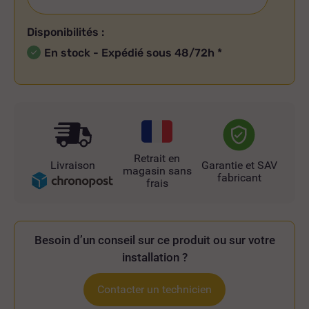
Disponibilités :
En stock - Expédié sous 48/72h
*
Retrait en
Livraison
Garantie et SAV
magasin sans
fabricant
frais
Besoin d’un conseil sur ce produit ou sur votre
installation ?
Contacter un technicien