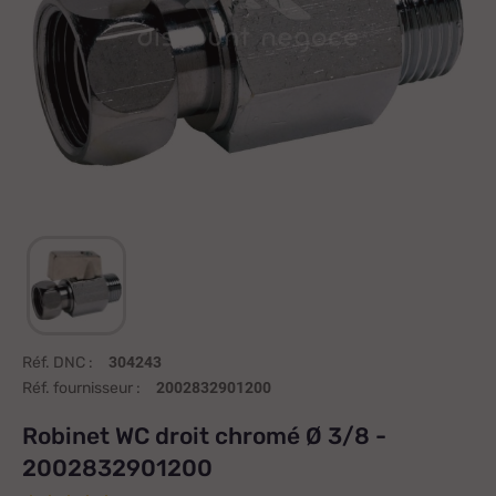
Réf. DNC :
304243
Réf. fournisseur :
2002832901200
Robinet WC droit chromé Ø 3/8 -
2002832901200