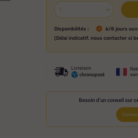
Disponibilités :
6/8 jours ouv
(Délai indicatif, nous contacter si b
Livraison
Ret
san
Besoin d’un conseil sur ce
Contact