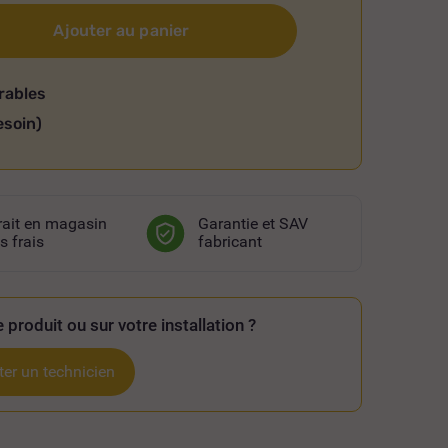
Ajouter au panier
rables
esoin)
rait en magasin
Garantie et SAV
s frais
fabricant
 produit ou sur votre installation ?
er un technicien