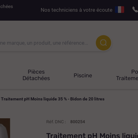
tachées
Nos techniciens à votre écoute
Pièces
P
Piscine
Détachées
Traiteme
Traitement pH Moins liquide 35 % - Bidon de 20 litres
Réf. DNC :
800254
Traitement pH Moins liqui