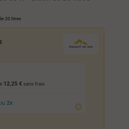
e 20 litres
€
12,25 €
 x
sans frais
ou
2x