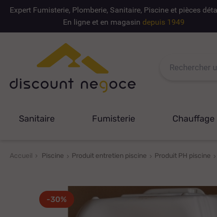
Expert Fumisterie, Plomberie, Sanitaire, Piscine et pièces dé
En ligne et en magasin
depuis 1949
Sanitaire
Fumisterie
Chauffage
Accueil
Piscine
Produit entretien piscine
Produit PH piscine
-30%