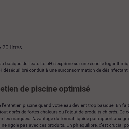
 20 litres
 basique de l’eau. Le pH s’exprime sur une échelle logarithmique 
pH déséquilibré conduit à une surconsommation de désinfectant, une
etien de piscine optimisé
l'entretien piscine quand votre eau devient trop basique. En fait,
tout après de fortes chaleurs ou l'ajout de produits chlorés. Ce
lon les marques. L'avantage du format liquide par rapport aux gr
ne rigole pas avec ces produits. Un ph équilibré, c'est crucial pou