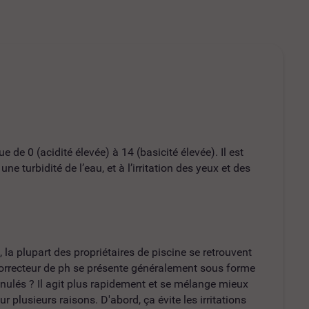
de 0 (acidité élevée) à 14 (basicité élevée). Il est
 turbidité de l’eau, et à l’irritation des yeux et des
 la plupart des propriétaires de piscine se retrouvent
 correcteur de ph se présente généralement sous forme
anulés ? Il agit plus rapidement et se mélange mieux
r plusieurs raisons. D'abord, ça évite les irritations