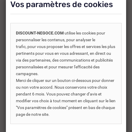
Vos paramètres de cookies
-30%
DISCOUNT-NEGOCE.COM
utilise les cookies pour
personnaliser les contenus, pour analyser le
trafic, pour vous proposer les offres et services les plus
pertinents pour vous en vous adressant, en direct ou
via des partenaires, des communications et publicités
personnalisées et pour mesurer l'efficacité des
campagnes.
Merci de cliquer sur un bouton ci-dessous pour donner
ou non votre accord. Nous conservons votre choix
pendant 6 mois. Vous pouvez changer d’avis et
modifier vos choix à tout moment en cliquant sur le lien
REF DNC :
800301
"Vos paramètres de cookies" présent en bas de chaque
PASTILLE POUR FILTRE À
NE
page de notre site.
CARTOUCHE CLARITAB...
CE