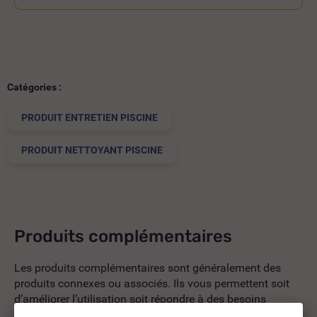
Catégories :
PRODUIT ENTRETIEN PISCINE
PRODUIT NETTOYANT PISCINE
Produits complémentaires
Les produits complémentaires sont généralement des
produits connexes ou associés. Ils vous permettent soit
d’améliorer l’utilisation soit répondre à des besoins
supplémentaires.