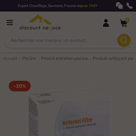
Expert Chauffage, Sanitaire, Piscine
depuis 1949
0
Accueil
Piscine
Produit entretien piscine
Produit nettoyant pisc
-30%