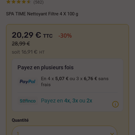
(582)
SPA TIME Nettoyant Filtre 4 X 100 g
20,29 €
-30%
TTC
28,99 €
16,91 €
soit
HT
Payez en plusieurs fois
En 4 x
5,07 €
ou 3 x
6,76 €
sans
frais
Payez en
4x
,
3x
ou
2x
Quantité