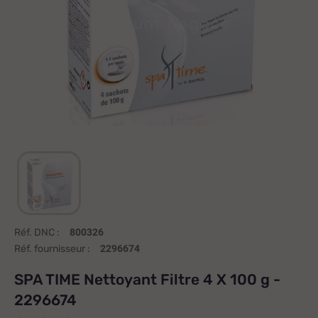
Réf. DNC :
800326
Réf. fournisseur :
2296674
SPA TIME Nettoyant Filtre 4 X 100 g -
2296674