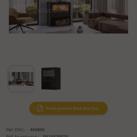
Fiche produit Back Box Eco
Réf. DNC :
460806
Réf. fournisseur :
PA1052P020