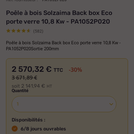
Poêle à bois Solzaima Back box Eco
porte verre 10,8 Kw - PA1052P020
(582)
Poêle à bois Solzaima Back box Eco porte verre 10,8 Kw -
PA1052P020Sortie 200mm
2 570,32 €
-30%
TTC
3 671,89 €
2 141,94 €
soit
HT
Quantité
Disponibilités :
6/8 jours ouvrables