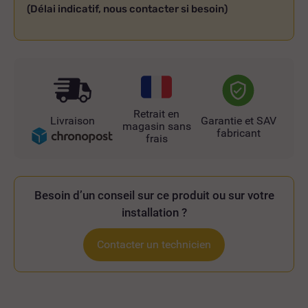
(Délai indicatif, nous contacter si besoin)
Retrait en
Livraison
Garantie et SAV
magasin sans
fabricant
frais
Besoin d’un conseil sur ce produit ou sur votre
installation ?
Contacter un technicien