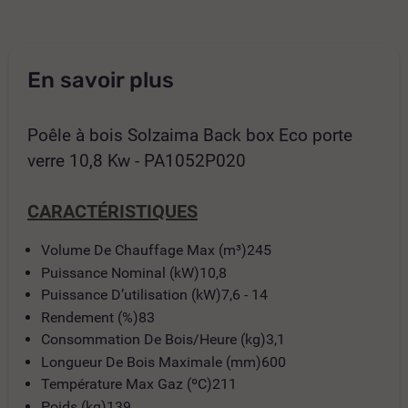
En savoir plus
Poêle à bois Solzaima Back box Eco porte
verre 10,8 Kw - PA1052P020
CARACTÉRISTIQUES
Volume De Chauffage Max (m³)245
Puissance Nominal (kW)10,8
Puissance D’utilisation (kW)7,6 - 14
Rendement (%)83
Consommation De Bois/Heure (kg)3,1
Longueur De Bois Maximale (mm)600
Température Max Gaz (ºC)211
Poids (kg)139