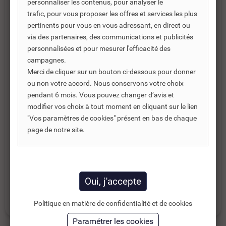
personnaliser les contenus, pour analyser le
trafic, pour vous proposer les offres et services les plus
pertinents pour vous en vous adressant, en direct ou
via des partenaires, des communications et publicités
personnalisées et pour mesurer l'efficacité des
campagnes.
Merci de cliquer sur un bouton ci-dessous pour donner
ou non votre accord. Nous conservons votre choix
pendant 6 mois. Vous pouvez changer d’avis et
modifier vos choix à tout moment en cliquant sur le lien
"Vos paramètres de cookies" présent en bas de chaque
Catégories :
page de notre site.
POÊLE À BOIS
POÊLE À BOIS SOLZAIMA
POÊLE À BOIS RECTANGULAIRE
POÊLE À BOIS 10 KW
Politique en matière de confidentialité et de cookies