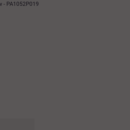
Kw - PA1052P019