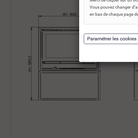
Merci de cliquer sur un 
Vous pouvez changer d’avi
en bas de chaque page de 