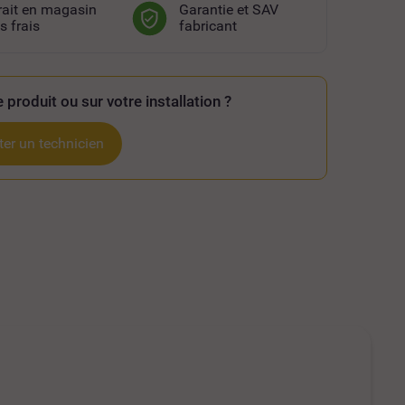
rait en magasin
Garantie et SAV
s frais
fabricant
 produit ou sur votre installation ?
er un technicien