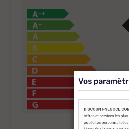
Vos paramètr
DISCOUNT-NEGOCE.CO
offres et services les pl
publicités personnalisées