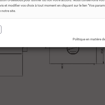
bouton ci-dessous pour donner ou non votre accord. Nous conservons votr
s et modifier vos choix à tout moment en cliquant sur le lien "Vos param
notre site.
Politique en matière de