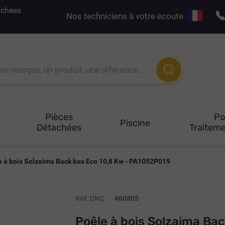
tachées
Nos techniciens à votre écoute
Pièces
P
Piscine
Détachées
Traiteme
e à bois Solzaima Back box Eco 10,8 Kw - PA1052P019
Réf. DNC :
460805
Poêle à bois Solzaima Ba