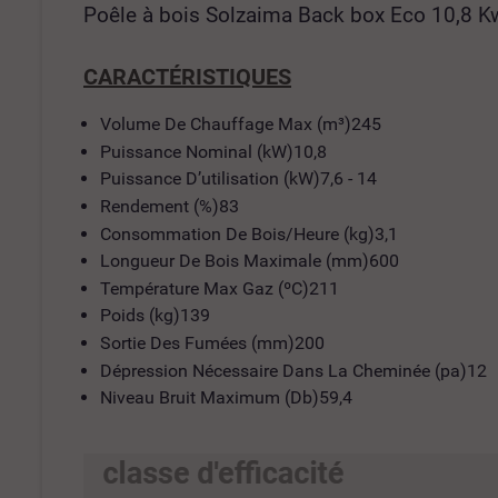
Poêle à bois Solzaima Back box Eco 10,8 
CARACTÉRISTIQUES
Volume De Chauffage Max (m³)245
Puissance Nominal (kW)10,8
Puissance D’utilisation (kW)7,6 - 14
Rendement (%)83
Consommation De Bois/Heure (kg)3,1
Longueur De Bois Maximale (mm)600
Température Max Gaz (ºC)211
Poids (kg)139
Sortie Des Fumées (mm)200
Dépression Nécessaire Dans La Cheminée (pa)12
Niveau Bruit Maximum (Db)59,4