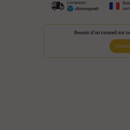
Livraison
Ret
san
Besoin d’un conseil sur ce
Contact