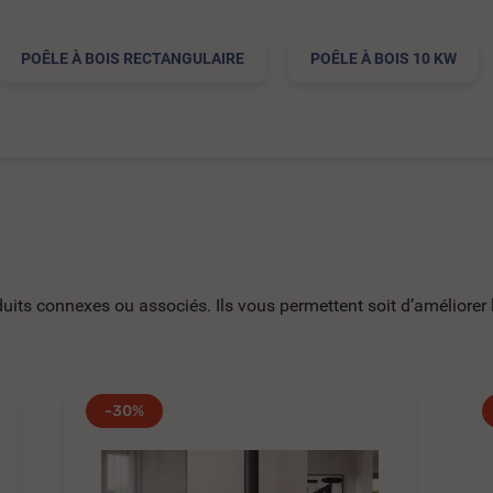
POÊLE À BOIS RECTANGULAIRE
POÊLE À BOIS 10 KW
ts connexes ou associés. Ils vous permettent soit d’améliorer l’
-30%