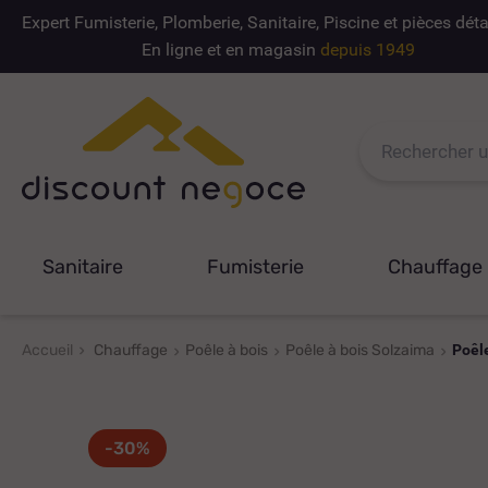
Expert Fumisterie, Plomberie, Sanitaire, Piscine et pièces dé
En ligne et en magasin
depuis 1949
Sanitaire
Fumisterie
Chauffage
Accueil
Chauffage
Poêle à bois
Poêle à bois Solzaima
Poêl
-30%