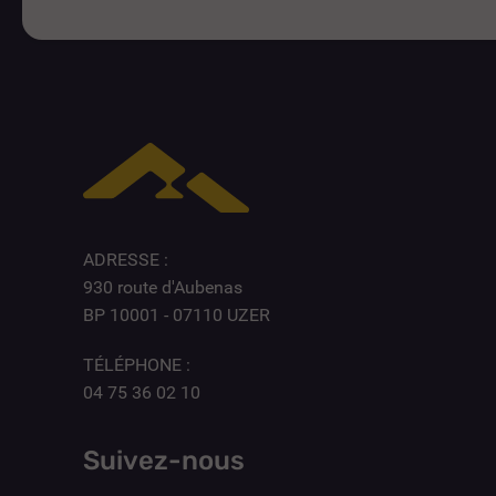
ADRESSE :
930 route d'Aubenas
BP 10001 - 07110 UZER
TÉLÉPHONE :
04 75 36 02 10
Suivez-nous