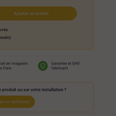
Ajouter au panier
vrés
esoin)
rait en magasin
Garantie et SAV
s frais
fabricant
 produit ou sur votre installation ?
er un technicien