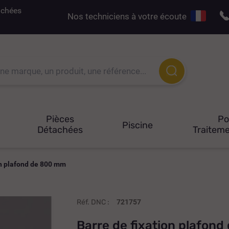
tachées
Nos techniciens à votre écoute
Pièces
P
Piscine
Détachées
Traiteme
on plafond de 800 mm
Réf. DNC :
721757
Barre de fixation plafon