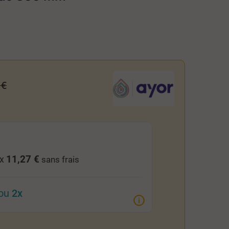
 €
11,27 €
 x
sans frais
ou
2x