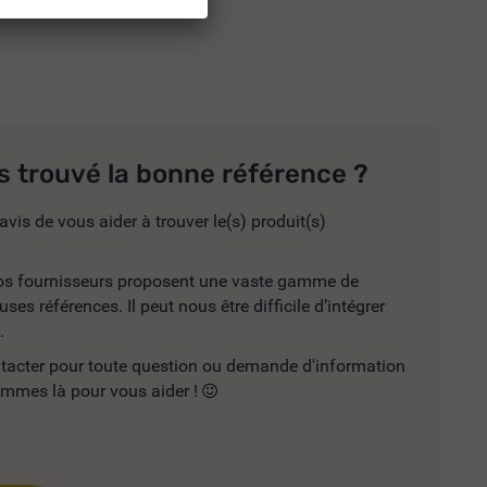
s trouvé la bonne référence ?
avis de vous aider à trouver le(s) produit(s)
 nos fournisseurs proposent une vaste gamme de
es références. Il peut nous être difficile d’intégrer
.
ntacter pour toute question ou demande d'information
mmes là pour vous aider !