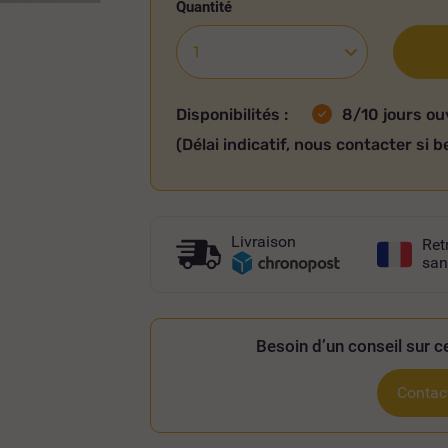
Quantité
Disponibilités :
8/10 jours ou
(Délai indicatif, nous contacter si b
Livraison
Ret
san
Besoin d’un conseil sur ce
Contact