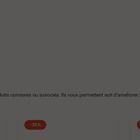
ts connexes ou associés. Ils vous permettent soit d’améliorer l’
-35%