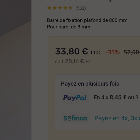
(582)
Barre de fixation plafond de 800 mm
Pour paroi de 8 mm
33,80 €
-35%
52,00
TTC
28,16 €
soit
HT
Payez en plusieurs fois
8,45 €
En 4 x
ou 3
Payez en
4x
,
3x