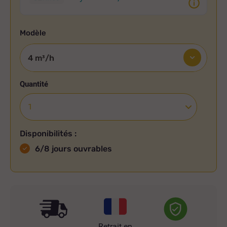
Modèle
Quantité
Disponibilités :
6/8 jours ouvrables
Retrait en