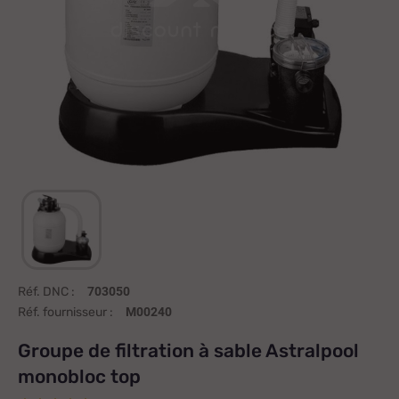
Réf. DNC :
703050
Réf. fournisseur :
M00240
Groupe de filtration à sable Astralpool
monobloc top