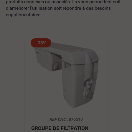
produits connexes ou associés. Ils vous permettent soit
d’améliorer l’utilisation soit répondre à des besoins
supplémentaires.
-35%
REF DNC :
870510
GROUPE DE FILTRATION
SK