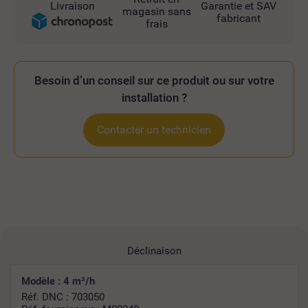
Livraison
Garantie et SAV
magasin sans
fabricant
frais
Besoin d’un conseil sur ce produit ou sur votre
installation ?
Contacter un technicien
Déclinaison
Modèle : 4 m³/h
Réf. DNC : 703050