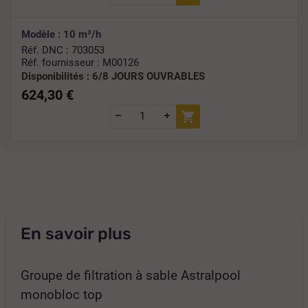
Modèle : 10 m³/h
Réf. DNC : 703053
Réf. fournisseur : M00126
Disponibilités :
6/8 JOURS OUVRABLES
624,30 €
En savoir plus
Groupe de filtration à sable Astralpool
monobloc top