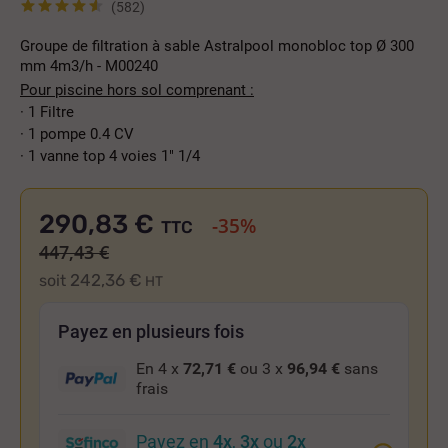
(582)
Groupe de filtration à sable Astralpool monobloc top Ø 300
mm 4m3/h - M00240
Pour piscine hors sol comprenant :
·
1 Filtre
·
1 pompe 0.4 CV
·
1 vanne top 4 voies 1" 1/4
290,83 €
-35%
TTC
447,43 €
242,36 €
soit
HT
Payez en plusieurs fois
En 4 x
72,71 €
ou 3 x
96,94 €
sans
frais
Payez en
4x
,
3x
ou
2x