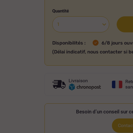
Quantité
Disponibilités :
6/8 jours ouv
(Délai indicatif, nous contacter si b
Livraison
Ret
san
Besoin d’un conseil sur ce
Contact