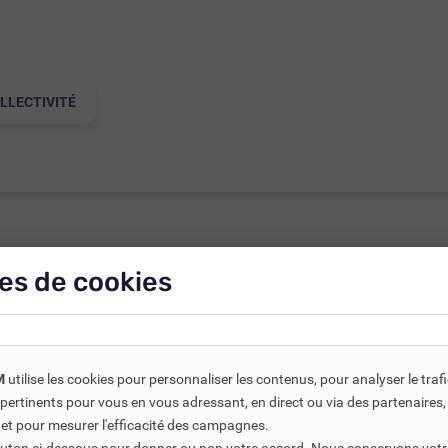
LLECTIVITÉ
es de cookies
ts connexes ou associés. Ils vous permettent soit d’améliorer l’
M
utilise les cookies pour personnaliser les contenus, pour analyser le traf
us pertinents pour vous en vous adressant, en direct ou via des partenaire
-30%
 et pour mesurer l'efficacité des campagnes.