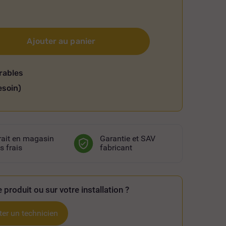
Ajouter au panier
rables
esoin)
rait en magasin
Garantie et SAV
s frais
fabricant
 produit ou sur votre installation ?
er un technicien