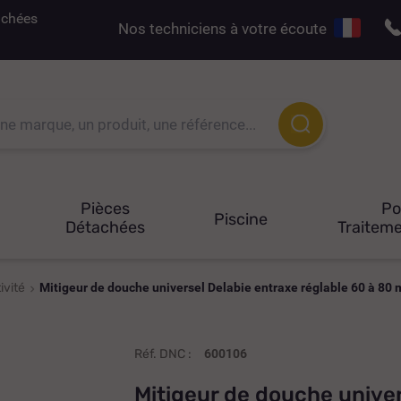
tachées
Nos techniciens à votre écoute
Pièces
P
Piscine
Détachées
Traiteme
ivité
Mitigeur de douche universel Delabie entraxe réglable 60 à 80
Réf. DNC :
600106
Mitigeur de douche univer