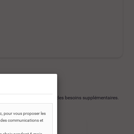
utilisation soit répondre à des besoins supplémentaires.
ic, pour vous proposer les
s, des communications et
-30%
-30%