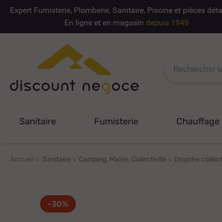
Expert Fumisterie, Plomberie, Sanitaire, Piscine et pièces dé
En ligne et en magasin
depuis 1949
Sanitaire
Fumisterie
Chauffage
Accueil
Sanitaire
Camping, Mairie, Collectivité
Douche collect
-30%