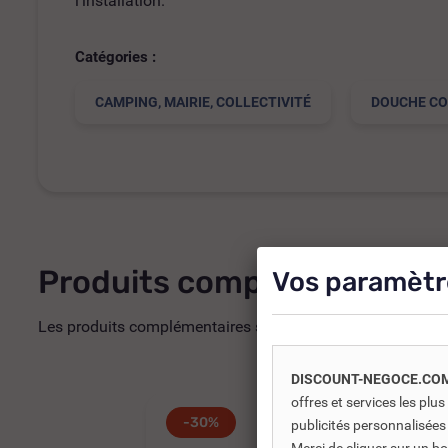
l’installation.
Catégories :
CAMPING, MAIRIE, COLLECTIVITÉ
DOUCHE CO
Produits complémentaires
Vos paramètr
Les produits complémentaires sont généralement des produi
DISCOUNT-NEGOCE.CO
offres et services les pl
-30%
publicités personnalisées