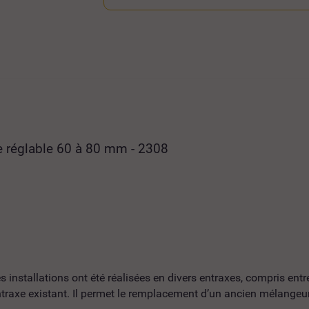
xe réglable 60 à 80 mm - 2308
s installations ont été réalisées en divers entraxes, compris en
ntraxe existant. Il permet le remplacement d’un ancien mélange